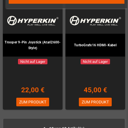
Trooper 9-Pin Joystick (Atari2600-
TurboGrafx16 HDMI-Kabel
Style)
Nicht auf Lager
Nicht auf Lager
22,00 €
45,00 €
ZUM PRODUKT
ZUM PRODUKT