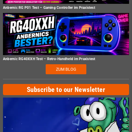
Anbernic RG P01 Test – Gaming Controller im Praxistest
Anbernic RG40XXH Test – Retro-Handheld im Praxistest
ZUM BLOG
Subscribe to our Newsletter