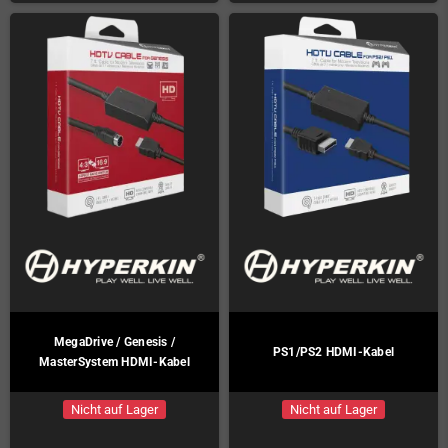
MegaDrive / Genesis /
PS1/PS2 HDMI-Kabel
MasterSystem HDMI-Kabel
Nicht auf Lager
Nicht auf Lager