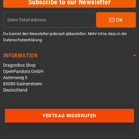
Subscribe to our Newsletter
OK
Du kannst den Newsletter jederzeit abbestellen. Mehr Infos dazu in der
Datenschutzerklärung
INFORMATION
DragonBox Shop
OpenPandora GmbH
Asternweg 5
85080 Gaimersheim
Deutschland
Über WhatsApp schreiben
Über Telegram schreiben
VERTRAG WIDERRUFEN
Discord Server beitreten
Facebook Messenger