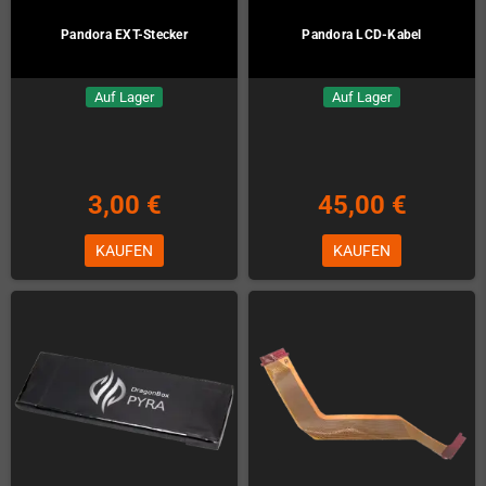
Pandora EXT-Stecker
Pandora LCD-Kabel
Auf Lager
Auf Lager
3,00 €
45,00 €
KAUFEN
KAUFEN