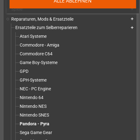
ALLE ABLEHNEN
Spiele
add
Reparaturen, Mods & Ersatzteile
add
Ersatzteile zum Selberreparieren
add
Atari Systeme
Commodore - Amiga
Commodore C64
Game Boy-Systeme
GPD
GPH-Systeme
NEC - PC Engine
Nintendo 64
Nintendo NES
Nintendo SNES
Pandora - Pyra
Sega Game Gear