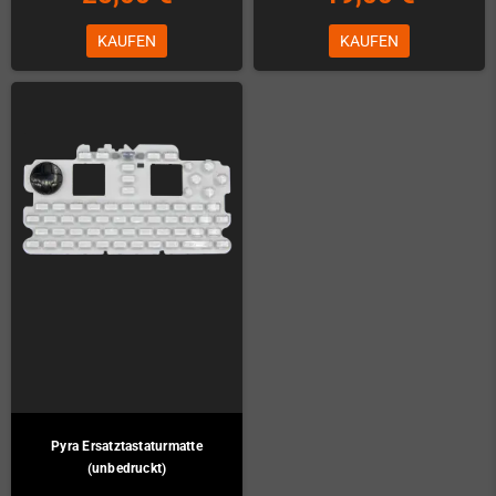
KAUFEN
KAUFEN
Pyra Ersatztastaturmatte
(unbedruckt)