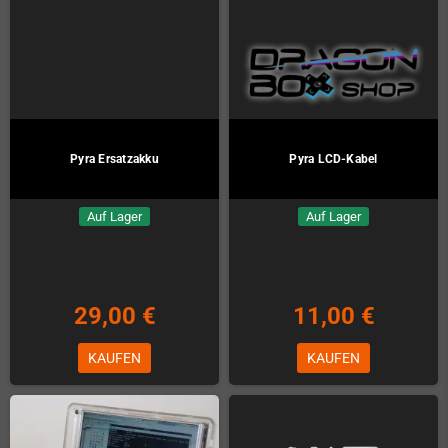
Pyra Ersatzakku
Pyra LCD-Kabel
Auf Lager
Auf Lager
29,00 €
11,00 €
KAUFEN
KAUFEN