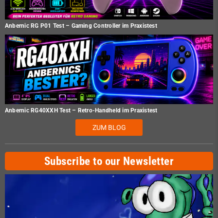
Anbernic RG P01 Test – Gaming Controller im Praxistest
Anbernic RG40XXH Test – Retro-Handheld im Praxistest
ZUM BLOG
Subscribe to our Newsletter