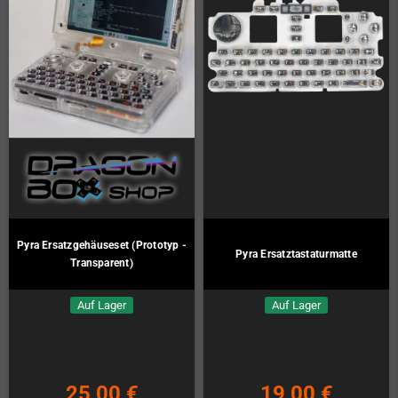
Pyra Ersatzgehäuseset (Prototyp -
Pyra Ersatztastaturmatte
Transparent)
Auf Lager
Auf Lager
25,00 €
19,00 €