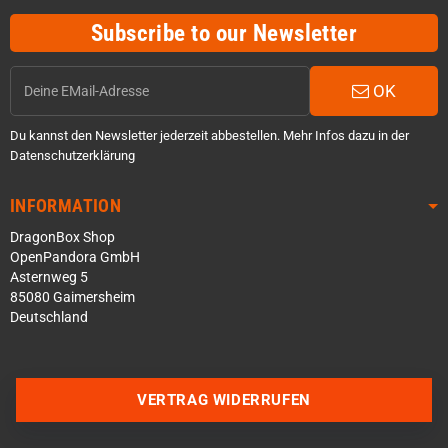
Subscribe to our Newsletter
OK
Du kannst den Newsletter jederzeit abbestellen. Mehr Infos dazu in der
Datenschutzerklärung
INFORMATION
DragonBox Shop
OpenPandora GmbH
Asternweg 5
85080 Gaimersheim
Deutschland
Über WhatsApp schreiben
Über Telegram schreiben
VERTRAG WIDERRUFEN
Discord Server beitreten