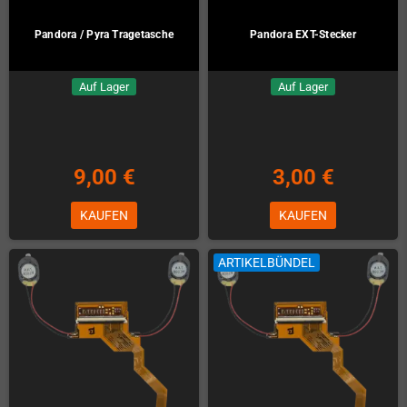
Pandora / Pyra Tragetasche
Pandora EXT-Stecker
Auf Lager
Auf Lager
9,00 €
3,00 €
KAUFEN
KAUFEN
ARTIKELBÜNDEL