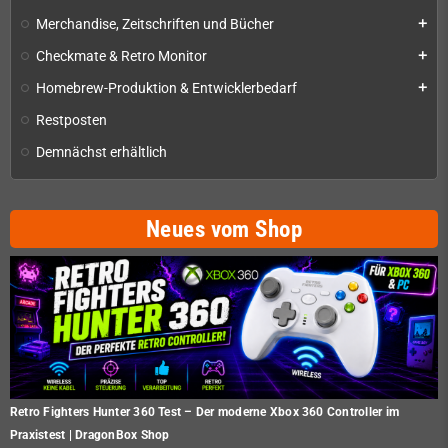
Merchandise, Zeitschriften und Bücher
add
Checkmate & Retro Monitor
add
Homebrew-Produktion & Entwicklerbedarf
add
Restposten
Demnächst erhältlich
Neues vom Shop
Retro Fighters Hunter 360 Test – Der moderne Xbox 360 Controller im
Praxistest | DragonBox Shop