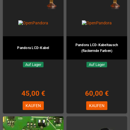
Pandora LCD-Kabeltausch
Pandora LCD-Kabel
(flackernde Farben)
Auf Lager
Auf Lager
45,00 €
60,00 €
KAUFEN
KAUFEN