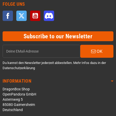
FOLGE UNS
Facebook
Twitter
YouTube
Discord
Subscribe to our Newsletter
OK
Du kannst den Newsletter jederzeit abbestellen. Mehr Infos dazu in der
Datenschutzerklärung
INFORMATION
DragonBox Shop
OpenPandora GmbH
Asternweg 5
85080 Gaimersheim
Deutschland
Über WhatsApp schreiben