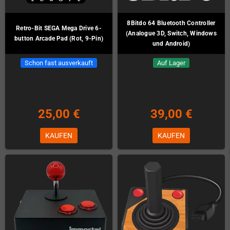
8Bitdo 64 Bluetooth Controller
Retro-Bit SEGA Mega Drive 6-
(Analogue 3D, Switch, Windows
button Arcade Pad (Rot, 9-Pin)
und Android)
Schon fast ausverkauft
Auf Lager
25,00 €
39,00 €
KAUFEN
KAUFEN