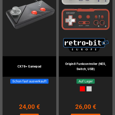
Origin8 Funkcontroller (NES,
CX78+ Gamepad
Switch, USB)
Schon fast ausverkauft
Auf Lager
24,00 €
26,00 €