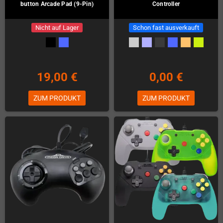
button Arcade Pad (9-Pin)
Controller
Nicht auf Lager
Schon fast ausverkauft
19,00 €
0,00 €
ZUM PRODUKT
ZUM PRODUKT