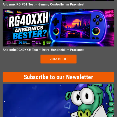
Anbernic RG P01 Test – Gaming Controller im Praxistest
Anbernic RG40XXH Test – Retro-Handheld im Praxistest
ZUM BLOG
Subscribe to our Newsletter