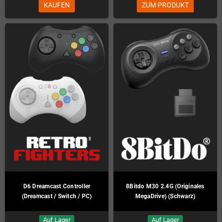
KAUFEN
ZUM PRODUKT
D6 Dreamcast Controller
8Bitdo M30 2.4G (Originales
(Dreamcast / Switch / PC)
MegaDrive) (Schwarz)
Auf Lager
Auf Lager