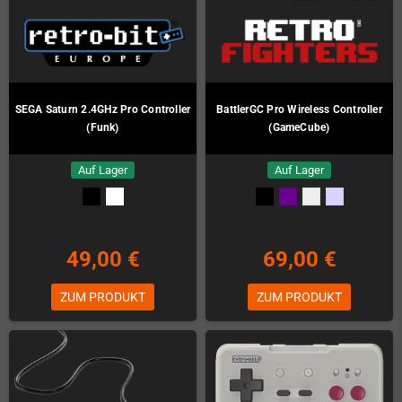
SEGA Saturn 2.4GHz Pro Controller
BattlerGC Pro Wireless Controller
(Funk)
(GameCube)
Auf Lager
Auf Lager
49,00 €
69,00 €
ZUM PRODUKT
ZUM PRODUKT