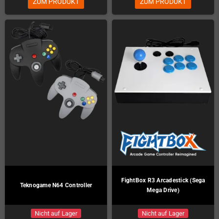
ZUM PRODUKT
ZUM PRODUKT
FightBox R3 Arcadestick (Sega
Teknogame N64 Controller
Mega Drive)
Nicht auf Lager
Nicht auf Lager