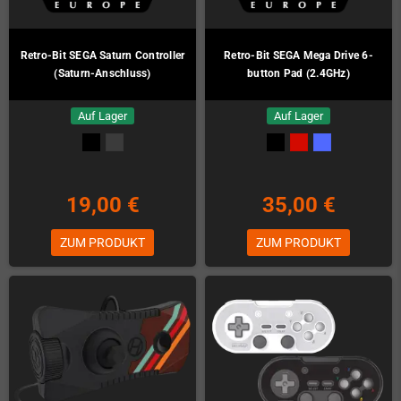
Retro-Bit SEGA Saturn Controller
Retro-Bit SEGA Mega Drive 6-
(Saturn-Anschluss)
button Pad (2.4GHz)
Auf Lager
Auf Lager
19,00 €
35,00 €
ZUM PRODUKT
ZUM PRODUKT