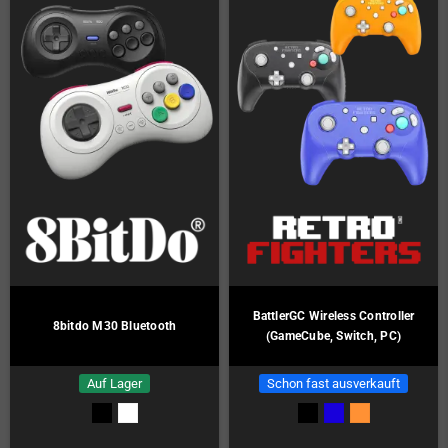
BattlerGC Wireless Controller
8bitdo M30 Bluetooth
(GameCube, Switch, PC)
Auf Lager
Schon fast ausverkauft