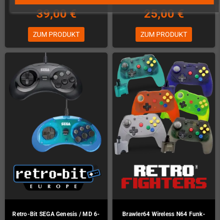
39,00 €
25,00 €
ZUM PRODUKT
ZUM PRODUKT
Retro-Bit SEGA Genesis / MD 6-
Brawler64 Wireless N64 Funk-