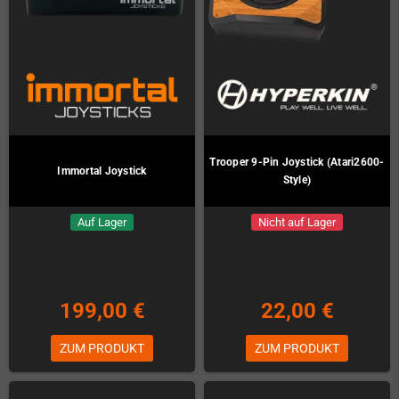
Trooper 9-Pin Joystick (Atari2600-
Immortal Joystick
Style)
Auf Lager
Nicht auf Lager
199,00 €
22,00 €
ZUM PRODUKT
ZUM PRODUKT