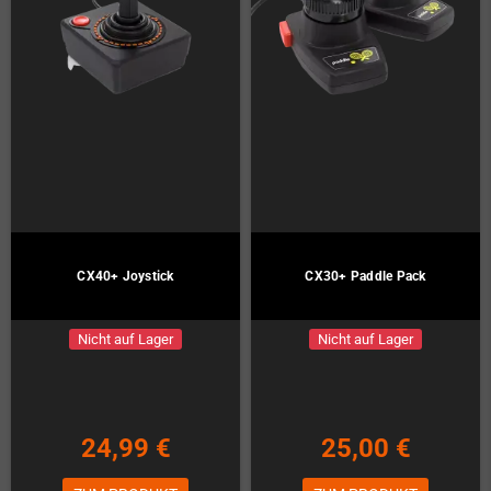
CX40+ Joystick
CX30+ Paddle Pack
Nicht auf Lager
Nicht auf Lager
24,99 €
25,00 €