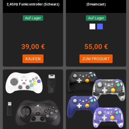
2,4GHz Funkcontroller (Schwarz)
(Dreamcast)
Auf Lager
Auf Lager
39,00 €
55,00 €
KAUFEN
ZUM PRODUKT