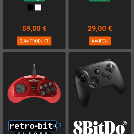
59,00 €
29,00 €
ZUM PRODUKT
KAUFEN