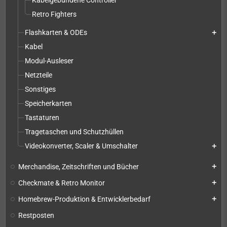
Kabelgebundene Controller
Retro Fighters
Flashkarten & ODEs
add
Kabel
Modul-Ausleser
Netzteile
Sonstiges
Speicherkarten
Tastaturen
Tragetaschen und Schutzhüllen
Videokonverter, Scaler & Umschalter
add
Merchandise, Zeitschriften und Bücher
add
Checkmate & Retro Monitor
add
Homebrew-Produktion & Entwicklerbedarf
add
Restposten