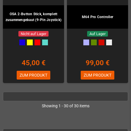
OSA 2-Button Stick, komplett
M64 Pro Controller
zusammengebaut (9-Pin Joystick)
Nicht auf Lager
Auf Lager
45,00 €
99,00 €
ZUM PRODUKT
ZUM PRODUKT
Showing 1 - 30 of 30 items