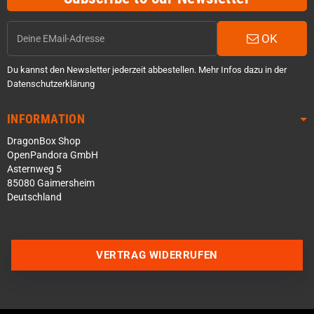
OK
Du kannst den Newsletter jederzeit abbestellen. Mehr Infos dazu in der
Datenschutzerklärung
INFORMATION
DragonBox Shop
OpenPandora GmbH
Asternweg 5
85080 Gaimersheim
Deutschland
Über WhatsApp schreiben
Über Telegram schreiben
VERTRAG WIDERRUFEN
Discord Server beitreten
Facebook Messenger