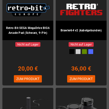
Retro-Bit SEGA MegaDrive BIG6
Brawler64 v2 (kabelgebunden)
Arcade Pad (Schwarz, 9-Pin)
Nicht auf Lager
Nicht auf Lager
20,00 €
36,00 €
ZUM PRODUKT
ZUM PRODUKT