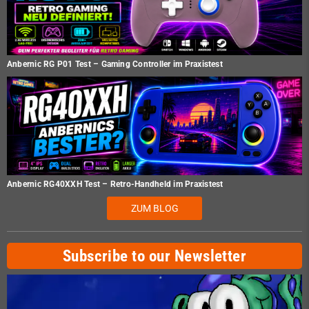
Anbernic RG P01 Test – Gaming Controller im Praxistest
Anbernic RG40XXH Test – Retro-Handheld im Praxistest
ZUM BLOG
Subscribe to our Newsletter