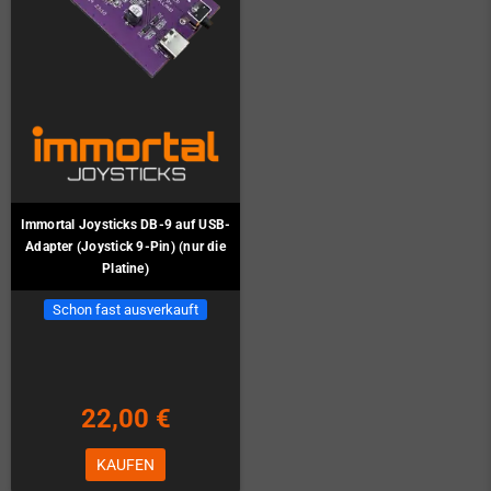
Immortal Joysticks DB-9 auf USB-
Adapter (Joystick 9-Pin) (nur die
Platine)
Schon fast ausverkauft
22,00 €
KAUFEN