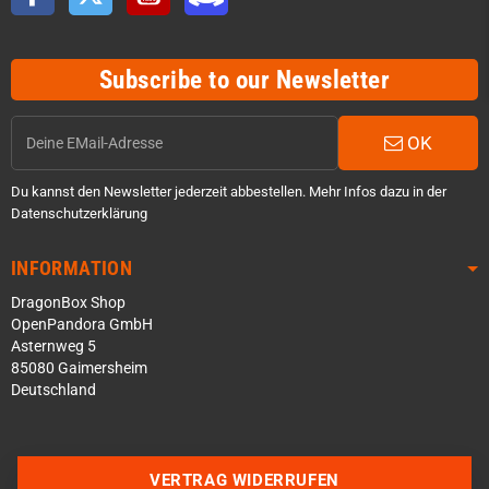
Subscribe to our Newsletter
OK
Du kannst den Newsletter jederzeit abbestellen. Mehr Infos dazu in der
Datenschutzerklärung
INFORMATION
DragonBox Shop
OpenPandora GmbH
Asternweg 5
85080 Gaimersheim
Deutschland
Über WhatsApp schreiben
Über Telegram schreiben
VERTRAG WIDERRUFEN