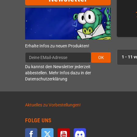
Erhalte Infos zu neuen Produkten!
1 - 11 v
OK
Du kannst den Newsletter jederzeit
abbestellen. Mehr Infos dazu in der
Datenschutzerklärung
Aktuelles zu Vorbestellungen!
FOLGE UNS
Facebook
Twitter
YouTube
Discord