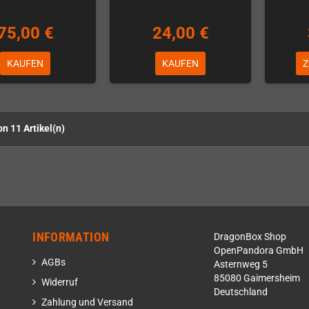
75,00 €
24,00 €
KAUFEN
KAUFEN
Z
on 11 Artikel(n)
INFORMATION
DragonBox Shop
OpenPandora GmbH
AGBs
Asternweg 5
85080 Gaimersheim
Widerruf
Deutschland
Zahlung und Versand