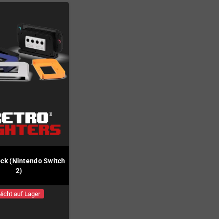
ck (Nintendo Switch
2)
Nicht auf Lager