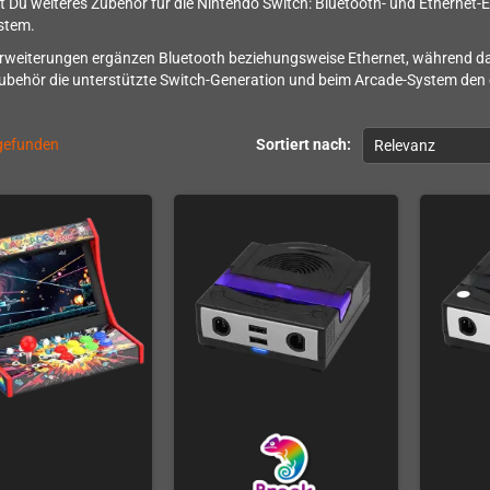
st Du weiteres Zubehör für die Nintendo Switch: Bluetooth- und Ethernet
stem.
rweiterungen ergänzen Bluetooth beziehungsweise Ethernet, während das
ubehör die unterstützte Switch-Generation und beim Arcade-System den
 gefunden
Sortiert nach:
Relevanz