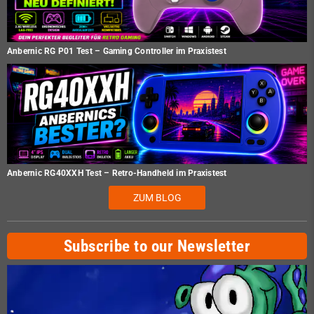
Anbernic RG P01 Test – Gaming Controller im Praxistest
Anbernic RG40XXH Test – Retro-Handheld im Praxistest
ZUM BLOG
Subscribe to our Newsletter