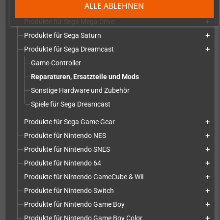
ALLE ABLEHNEN
Produkte für
add
Produkte für Sega Mega Drive
add
Produkte für Sega Saturn
add
Produkte für Sega Dreamcast
add
Game-Controller
Reparaturen, Ersatzteile und Mods
Sonstige Hardware und Zubehör
Spiele für Sega Dreamcast
Produkte für Sega Game Gear
add
Produkte für Nintendo NES
add
Produkte für Nintendo SNES
add
Produkte für Nintendo 64
add
Produkte für Nintendo GameCube & Wii
add
Produkte für Nintendo Switch
add
Produkte für Nintendo Game Boy
add
Produkte für Nintendo Game Boy Color
add