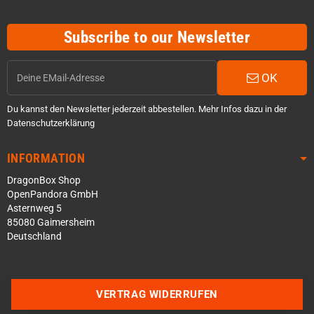
Subscribe to our Newsletter
OK
Du kannst den Newsletter jederzeit abbestellen. Mehr Infos dazu in der
Datenschutzerklärung
INFORMATION
DragonBox Shop
OpenPandora GmbH
Asternweg 5
85080 Gaimersheim
Deutschland
Über WhatsApp schreiben
Über Telegram schreiben
VERTRAG WIDERRUFEN
Discord Server beitreten