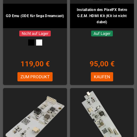
Installation des PixelFX Retro
GD Emu (ODE für Sega Dreamcast)
G.E.M. HDMI Kit (Kit ist nicht
dabei)
Nicht auf Lager
Auf Lager
119,00 €
95,00 €
ZUM PRODUKT
KAUFEN