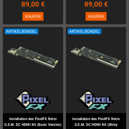
89,00 €
89,00 €
KAUFEN
KAUFEN
ARTIKELBÜNDEL
ARTIKELBÜNDEL
Installation des PixelFX Retro
Installation des PixelFX Retro
G.E.M. DC HDMI Kit (Basic Version)
G.E.M. DC HDMI Kit (Shiny