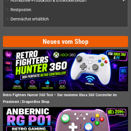
Homebrew-Produktion & Entwicklerbedarf
add
Restposten
Demnächst erhältlich
Neues vom Shop
Retro Fighters Hunter 360 Test – Der moderne Xbox 360 Controller im
Praxistest | DragonBox Shop