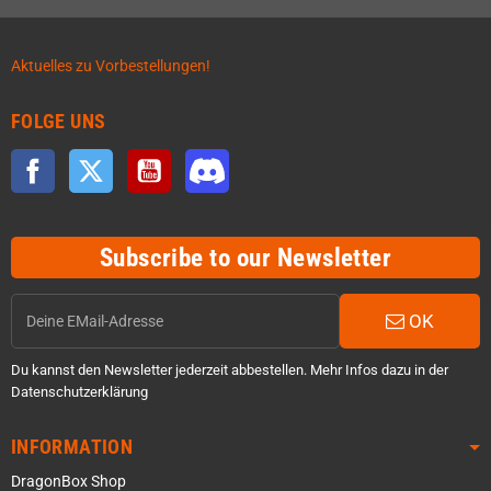
Aktuelles zu Vorbestellungen!
FOLGE UNS
Facebook
Twitter
YouTube
Discord
Subscribe to our Newsletter
OK
Du kannst den Newsletter jederzeit abbestellen. Mehr Infos dazu in der
Datenschutzerklärung
INFORMATION
DragonBox Shop