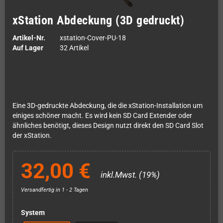
xStation Abdeckung (3D gedruckt)
Artikel-Nr.
xstation-Cover-PU-18
Auf Lager
32 Artikel
Eine 3D-gedruckte Abdeckung, die die xStation-Installation um
einiges schöner macht. Es wird kein SD Card Extender oder
ähnliches benötigt, dieses Design nutzt direkt den SD Card Slot
der xStation.
32,00 €
inkl.Mwst. (19%)
Versandfertig in 1 - 2 Tagen
System