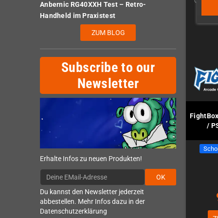
Anbernic RG40XXH Test – Retro-
Handheld im Praxistest
ZUM BLOG
Subscribe to our
Newsletter
FightBox
/ P
Scho
Erhalte Infos zu neuen Produkten!
OK
Du kannst den Newsletter jederzeit
abbestellen. Mehr Infos dazu in der
Datenschutzerklärung