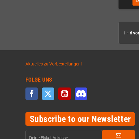
Z
1 - 6 vo
Aktuelles zu Vorbestellungen!
FOLGE UNS
Facebook
Twitter
YouTube
Discord
Subscribe to our Newsletter