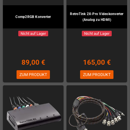
RetroTink 2X-Pro Videokonverter
Comp2RGB Konverter
(Analog zu HDMI)
Nicht auf Lager
Nicht auf Lager
89,00 €
165,00 €
ZUM PRODUKT
ZUM PRODUKT