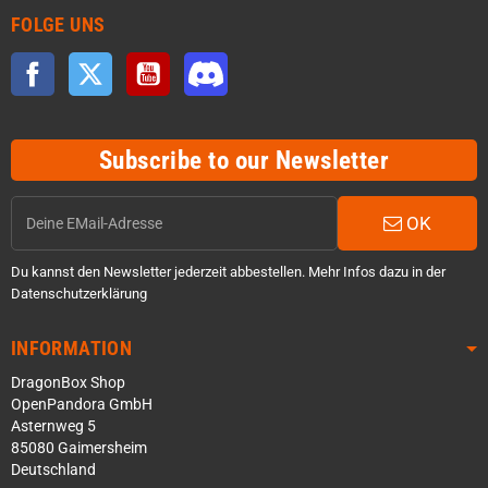
FOLGE UNS
Facebook
Twitter
YouTube
Discord
Subscribe to our Newsletter
OK
Du kannst den Newsletter jederzeit abbestellen. Mehr Infos dazu in der
Datenschutzerklärung
INFORMATION
DragonBox Shop
OpenPandora GmbH
Asternweg 5
85080 Gaimersheim
Deutschland