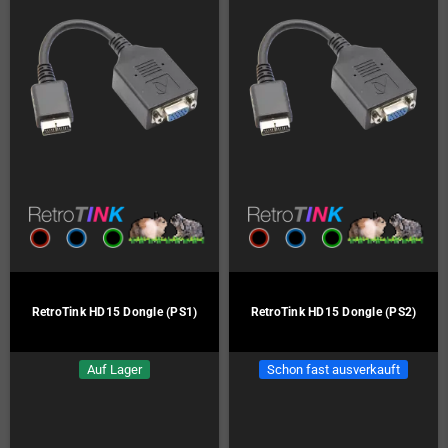
RetroTink HD15 Dongle (PS1)
RetroTink HD15 Dongle (PS2)
Auf Lager
Schon fast ausverkauft