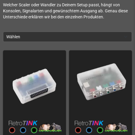
Welcher Scaler oder Wandler zu Deinem Setup passt, hängt von
Konsolen, Signalarten und gewünschtem Ausgang ab. Genau diese
Unterschiede erklären wir bei den einzelnen Produkten.
Wählen