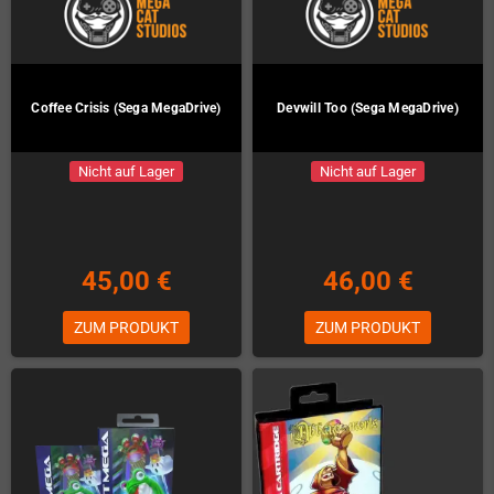
Coffee Crisis (Sega MegaDrive)
Devwill Too (Sega MegaDrive)
Nicht auf Lager
Nicht auf Lager
45,00 €
46,00 €
ZUM PRODUKT
ZUM PRODUKT