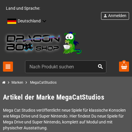
Land und Sprache:
Anmelden
person
Deutschland
0
view_headline
search
chevron_right
chevron_right
Marken
MegaCatStudios
Artikel der Marke MegaCatStudios
Mega Cat Studios veröffentlicht neue Spiele für klassische Konsolen
wie Mega Drive und Super Nintendo. Hier findest Du neue Spiele für
Mega Drive und Super Nintendo, komplett auf Modul und mit
physischer Ausstattung.