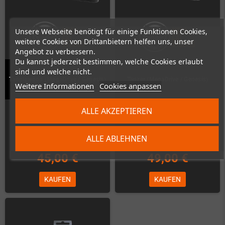
Unsere Webseite benötigt für einige Funktionen Cookies,
weitere Cookies von Drittanbietern helfen uns, unser
Angebot zu verbessern.
Du kannst jederzeit bestimmen, welche Cookies erlaubt
sind und welche nicht.
Tanglewood (MegaDrive / Genesis)
Tänzer (MegaDrive / Genesis)
Weitere Informationen
Cookies anpassen
Auf Lager
Auf Lager
ALLE AKZEPTIEREN
ALLE ABLEHNEN
45,00 €
49,00 €
KAUFEN
KAUFEN