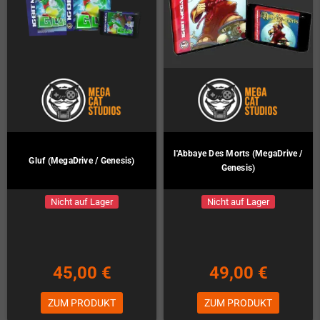
l'Abbaye Des Morts (MegaDrive /
Gluf (MegaDrive / Genesis)
Genesis)
Nicht auf Lager
Nicht auf Lager
45,00 €
49,00 €
ZUM PRODUKT
ZUM PRODUKT