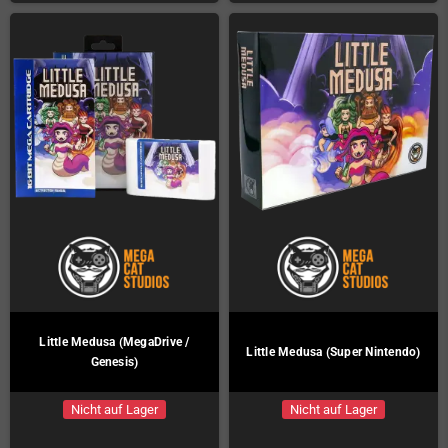
Little Medusa (MegaDrive /
Little Medusa (Super Nintendo)
Genesis)
Nicht auf Lager
Nicht auf Lager