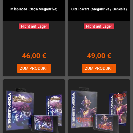
Misplaced (Sega MegaDrive)
Old Towers (MegaDrive / Genesis)
Nicht auf Lager
Nicht auf Lager
46,00 €
49,00 €
ZUM PRODUKT
ZUM PRODUKT