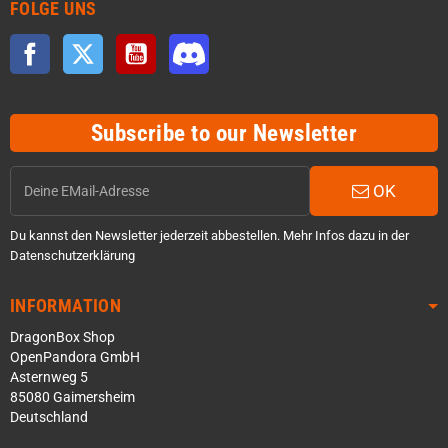
FOLGE UNS
Facebook
Twitter
YouTube
Discord
Subscribe to our Newsletter
OK
Du kannst den Newsletter jederzeit abbestellen. Mehr Infos dazu in der
Datenschutzerklärung
INFORMATION
DragonBox Shop
OpenPandora GmbH
Asternweg 5
85080 Gaimersheim
Deutschland
Über WhatsApp schreiben