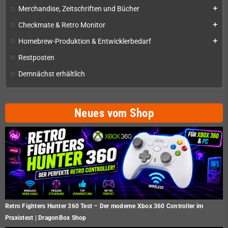
Merchandise, Zeitschriften und Bücher
add
Checkmate & Retro Monitor
add
Homebrew-Produktion & Entwicklerbedarf
add
Restposten
Demnächst erhältlich
Neues vom Shop
Retro Fighters Hunter 360 Test – Der moderne Xbox 360 Controller im
Praxistest | DragonBox Shop