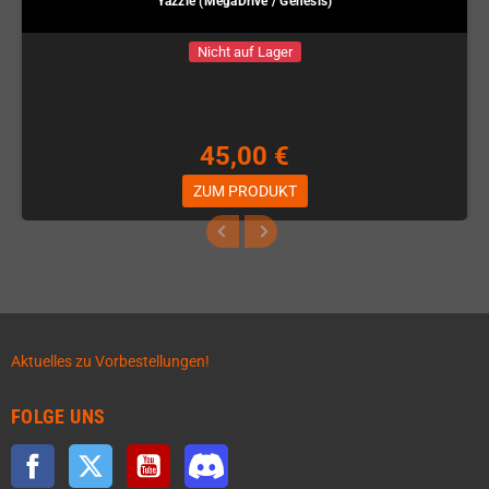
Yazzie (MegaDrive / Genesis)
Nicht auf Lager
45,00 €
ZUM PRODUKT
Aktuelles zu Vorbestellungen!
FOLGE UNS
Facebook
Twitter
YouTube
Discord