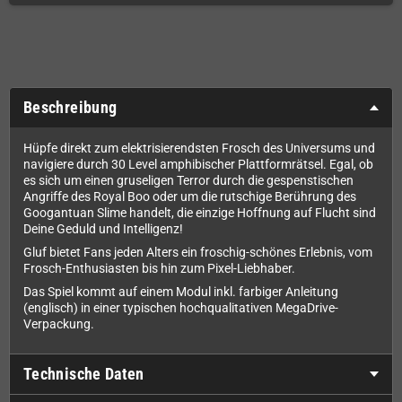
Beschreibung
Hüpfe direkt zum elektrisierendsten Frosch des Universums und
navigiere durch 30 Level amphibischer Plattformrätsel. Egal, ob
es sich um einen gruseligen Terror durch die gespenstischen
Angriffe des Royal Boo oder um die rutschige Berührung des
Googantuan Slime handelt, die einzige Hoffnung auf Flucht sind
Deine Geduld und Intelligenz!
Gluf bietet Fans jeden Alters ein froschig-schönes Erlebnis, vom
Frosch-Enthusiasten bis hin zum Pixel-Liebhaber.
Das Spiel kommt auf einem Modul inkl. farbiger Anleitung
(englisch) in einer typischen hochqualitativen MegaDrive-
Verpackung.
Technische Daten