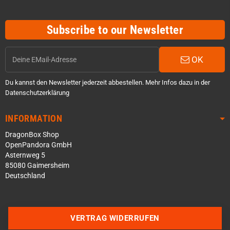
Subscribe to our Newsletter
OK
Du kannst den Newsletter jederzeit abbestellen. Mehr Infos dazu in der
Datenschutzerklärung
INFORMATION
DragonBox Shop
OpenPandora GmbH
Asternweg 5
85080 Gaimersheim
Deutschland
Über WhatsApp schreiben
VERTRAG WIDERRUFEN