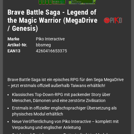
Brave Battle Saga - Legend of
the Magic Warrior (MegaDrive
/ Genesis)
Marke
Piko Interactive
Artikel-Nr.
bbsmeg
EAN13
4260416653375
Brave Battle Saga ist ein episches RPG für den Sega MegaDrive
– jetzt erstmals offiziell außerhalb Taiwans erhältlich!
Klassisches Top-Down-RPG mit packender Story über
Menschen, Dämonen und eine zerstörte Zivilisation
Erstmals in offizieller englischsprachiger Übersetzung als
physisches Modul erhältlich
Neue Veröffentlichung von Piko Interactive – komplett mit
Verpackung und englischer Anleitung