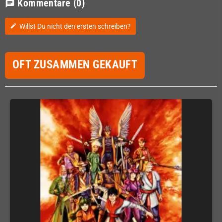
Kommentare
(0)
chat
Willst Du nicht den ersten schreiben?
edit
OFT ZUSAMMEN GEKAUFT