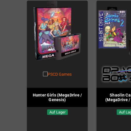
Hunter Girls (MegaDrive /
Shaolin Ca
Genesis)
(MegaDrive /
Auf Lager
Auf La