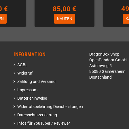
0 €
85,00 €
49
EN
KAUFEN
K
INFORMATION
DragonBox Shop
OpenPandora GmbH
AGBs
Asternweg 5
85080 Gaimersheim
Widerruf
Deutschland
Zahlung und Versand
Impressum
Batteriehinweise
Widerrufsbelehrung Dienstleistungen
Datenschutzerklärung
Infos für YouTuber / Reviewer