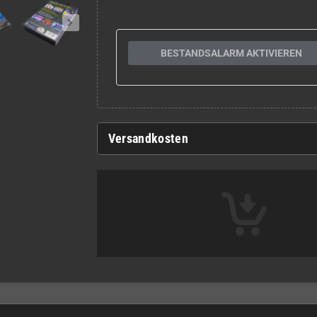
BESTANDSALARM AKTIVIEREN
Versandkosten