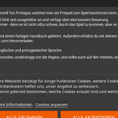
Devwill Too Prologue, welches man als Prequel zum Spiel bezeichnen kann.
fühlt sich ausgefeilter an und verfügt über eine bessere Steuerung.
rmer - denn es ist nicht allzu schwer, durch das Spiel zu kommen, aber es 
 und einem farbigen Handbuch geliefert. Außerdem erhältst du mit deinem
h zum Herunterladen.
nglischer und portugiesischer Sprache.
-Konsolen, unabhängig von der Region, und sollte auch auf den meisten, w
re Webseite benötigt für einige Funktionen Cookies, weitere Cooki
Drittanbietern helfen uns, unser Angebot zu verbessern.
annst jederzeit bestimmen, welche Cookies erlaubt sind und welch
.
ptionen.
ere Informationen
Cookies anpassen
ALLE ABLEHNEN
ALLE AKZEPTIEREN