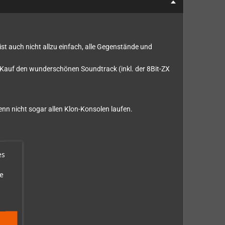
ist auch nicht allzu einfach, alle Gegenstände und
 Kauf den wunderschönen Soundtrack (inkl. der 8Bit-ZX
enn nicht sogar allen Klon-Konsolen laufen.
es
e