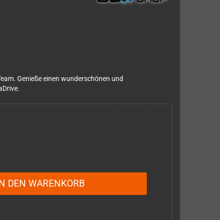
Team. Genieße einen wunderschönen und
aDrive.
IN DEN WARENKORB