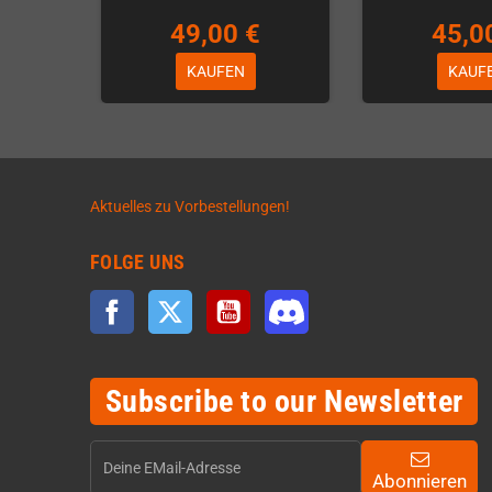
49,00 €
45,0
KAUFEN
KAUF
Aktuelles zu Vorbestellungen!
FOLGE UNS
Facebook
Twitter
YouTube
Discord
Subscribe to our Newsletter
Abonnieren