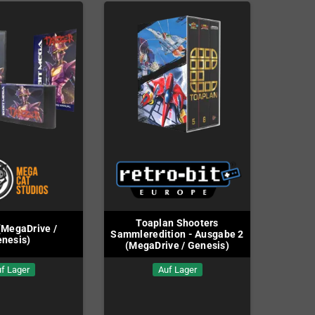
Toaplan Shooters
(MegaDrive /
Sammleredition - Ausgabe 2
nesis)
(MegaDrive / Genesis)
f Lager
Auf Lager