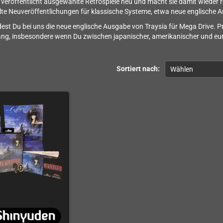
veröffentlicht ausgewählte Retrospiele neu und macht sie damit wieder re
e Neuveröffentlichungen für klassische Systeme, etwa neue englische Au
ndest Du bei uns die neue englische Ausgabe von Traysia für Mega Drive. 
ng, insbesondere wenn Du zwischen japanischer, amerikanischer und eu
Sortiert nach:
Wählen