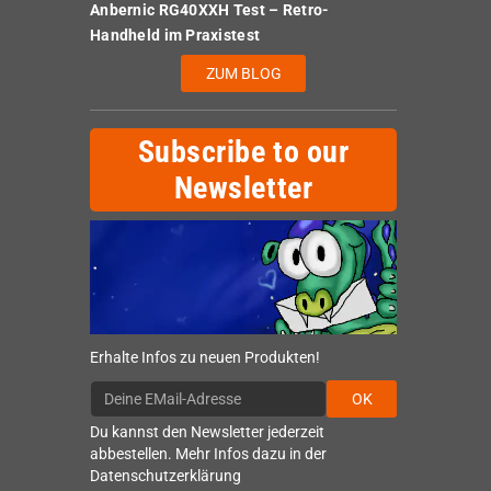
Anbernic RG40XXH Test – Retro-
Handheld im Praxistest
ZUM BLOG
Subscribe to our
Newsletter
Erhalte Infos zu neuen Produkten!
OK
Du kannst den Newsletter jederzeit
abbestellen. Mehr Infos dazu in der
Datenschutzerklärung