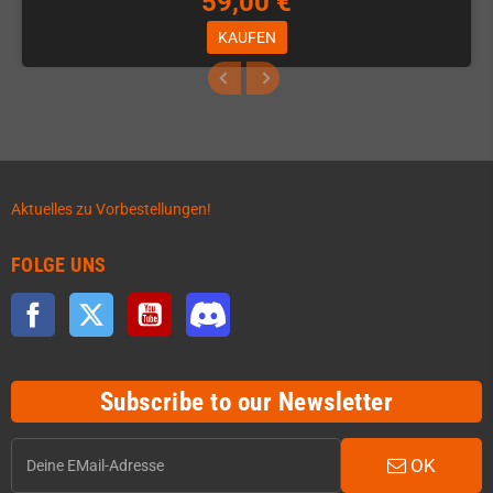
59,00 €
KAUFEN
Aktuelles zu Vorbestellungen!
FOLGE UNS
Facebook
Twitter
YouTube
Discord
Subscribe to our Newsletter
OK