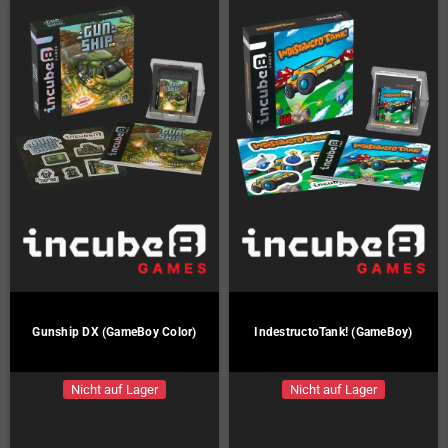
Gunship DX (GameBoy Color)
IndestructoTank! (GameBoy)
Nicht auf Lager
Nicht auf Lager