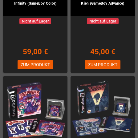
Infinity (GameBoy Color)
Kien (GameBoy Advance)
Nicht auf Lager
Nicht auf Lager
59,00 €
45,00 €
ZUM PRODUKT
ZUM PRODUKT