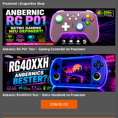
Praxistest | DragonBox Shop
Anbernic RG P01 Test – Gaming Controller im Praxistest
Anbernic RG40XXH Test – Retro-Handheld im Praxistest
ZUM BLOG