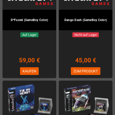
D*Fuzed (GameBoy Color)
Dango Dash (GameBoy Color)
Auf Lager
Nicht auf Lager
59,00 €
45,00 €
KAUFEN
ZUM PRODUKT