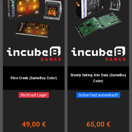
Slowly fading into Data (GameBoy
Pine Creek (GameBoy Color)
Color)
Nicht auf Lager
Schon fast ausverkauft
49,00 €
65,00 €