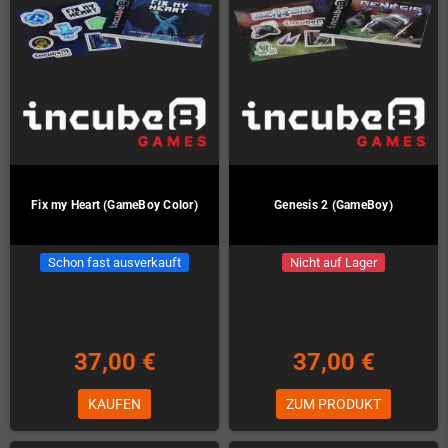
Fix my Heart (GameBoy Color)
Genesis 2 (GameBoy)
Schon fast ausverkauft
Nicht auf Lager
37,00 €
37,00 €
KAUFEN
ZUM PRODUKT