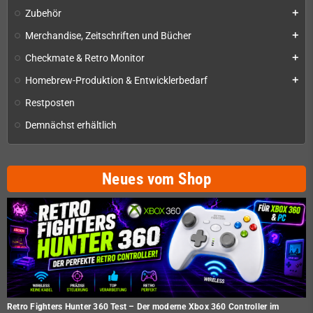
Zubehör
add
Merchandise, Zeitschriften und Bücher
add
Checkmate & Retro Monitor
add
Homebrew-Produktion & Entwicklerbedarf
add
Restposten
Demnächst erhältlich
Neues vom Shop
Retro Fighters Hunter 360 Test – Der moderne Xbox 360 Controller im