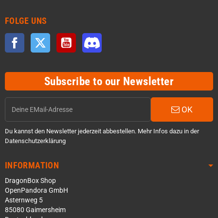
FOLGE UNS
Facebook
Twitter
YouTube
Discord
Subscribe to our Newsletter
OK
Du kannst den Newsletter jederzeit abbestellen. Mehr Infos dazu in der
Datenschutzerklärung
INFORMATION
DragonBox Shop
OpenPandora GmbH
Asternweg 5
85080 Gaimersheim