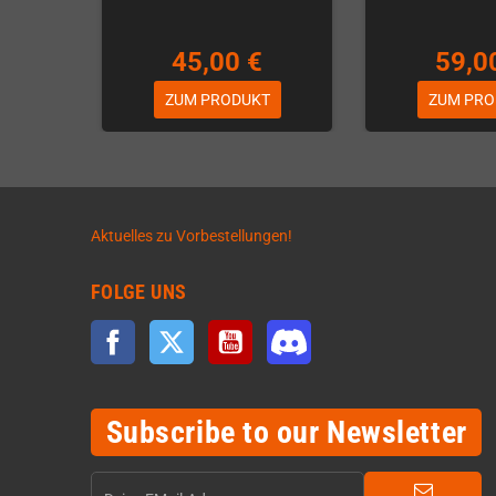
45,00 €
59,0
ZUM PRODUKT
ZUM PRO
Aktuelles zu Vorbestellungen!
FOLGE UNS
Facebook
Twitter
YouTube
Discord
Subscribe to our Newsletter