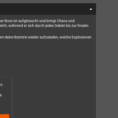
öser Boss ist aufgetaucht und bringt Chaos und
ht, während er sich durch jedes Gebiet bis zur finalen
, um deine Batterie wieder aufzuladen, weiche Explosionen
es
e