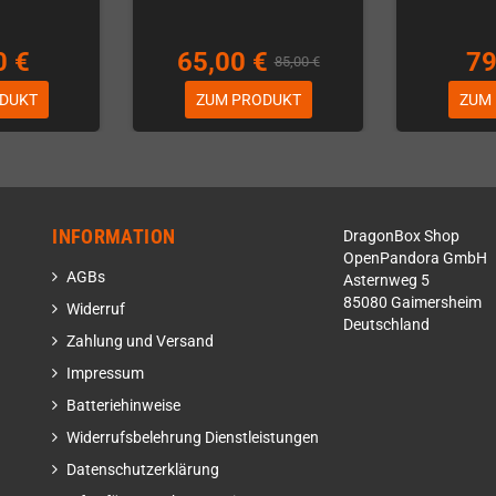
0 €
65,00 €
79
85,00 €
DUKT
ZUM PRODUKT
ZUM
INFORMATION
DragonBox Shop
OpenPandora GmbH
AGBs
Asternweg 5
85080 Gaimersheim
Widerruf
Deutschland
Zahlung und Versand
Impressum
Batteriehinweise
Widerrufsbelehrung Dienstleistungen
Datenschutzerklärung