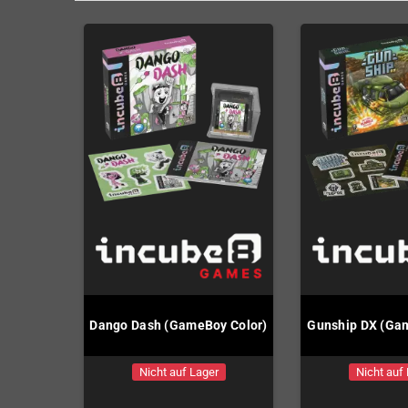
Dango Dash (GameBoy Color)
Gunship DX (Ga
Nicht auf Lager
Nicht auf