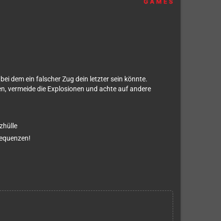
bei dem ein falscher Zug dein letzter sein könnte.
n, vermeide die Explosionen und achte auf andere
zhülle
sequenzen!