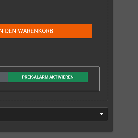
IN DEN WARENKORB
PREISALARM AKTIVIEREN