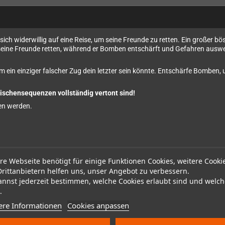
ch widerwillig auf eine Reise, um seine Freunde zu retten. Ein großer b
 seine Freunde retten, während er Bomben entschärft und Gefahren ausweic
em ein einziger falscher Zug dein letzter sein könnte. Entschärfe Bomben
wischensequenzen vollständig vertont sind!
en werden.
re Webseite benötigt für einige Funktionen Cookies, weitere Cooki
Drittanbietern helfen uns, unser Angebot zu verbessern.
annst jederzeit bestimmen, welche Cookies erlaubt sind und welch
zen!
.
ere Informationen
Cookies anpassen