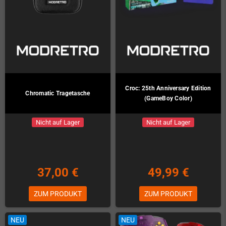
Croc: 25th Anniversary Edition
Chromatic Tragetasche
(GameBoy Color)
Nicht auf Lager
Nicht auf Lager
37,00 €
49,99 €
ZUM PRODUKT
ZUM PRODUKT
NEU
NEU