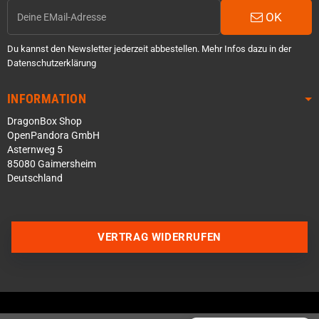
OK
Du kannst den Newsletter jederzeit abbestellen. Mehr Infos dazu in der
Datenschutzerklärung
INFORMATION
DragonBox Shop
OpenPandora GmbH
Asternweg 5
85080 Gaimersheim
Deutschland
Über WhatsApp schreiben
Über Telegram schreiben
VERTRAG WIDERRUFEN
Discord Server beitreten
Facebook Messenger