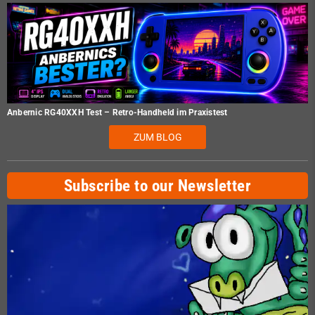
Anbernic RG40XXH Test – Retro-Handheld im Praxistest
ZUM BLOG
Subscribe to our Newsletter