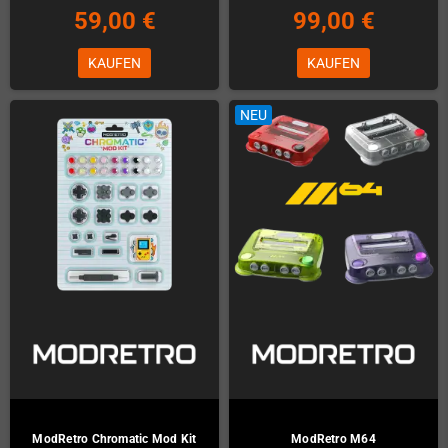
59,00 €
99,00 €
KAUFEN
KAUFEN
NEU
ModRetro Chromatic Mod Kit
ModRetro M64