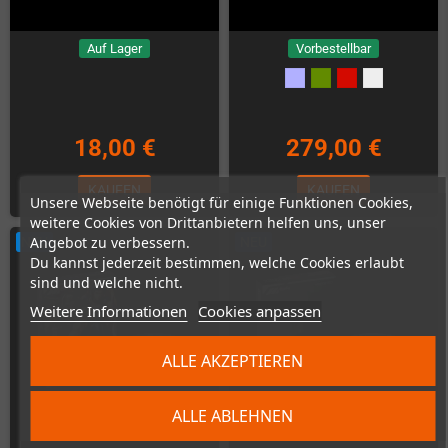
Auf Lager
Vorbestellbar
18,00 €
279,00 €
KAUFEN
KAUFEN
Unsere Webseite benötigt für einige Funktionen Cookies,
weitere Cookies von Drittanbietern helfen uns, unser
Angebot zu verbessern.
NEU
NEU
Du kannst jederzeit bestimmen, welche Cookies erlaubt
sind und welche nicht.
Weitere Informationen
Cookies anpassen
ALLE AKZEPTIEREN
ALLE ABLEHNEN