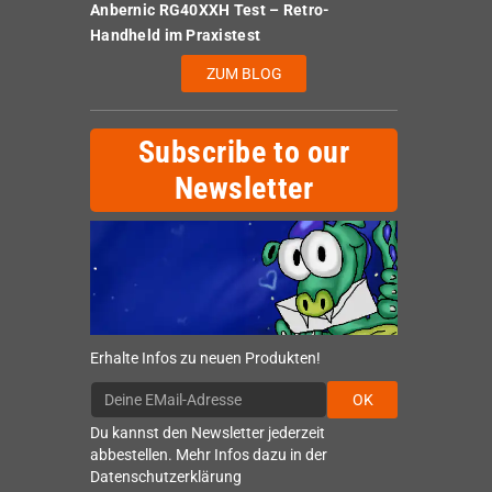
Anbernic RG40XXH Test – Retro-
Handheld im Praxistest
ZUM BLOG
Subscribe to our
Newsletter
Erhalte Infos zu neuen Produkten!
OK
Du kannst den Newsletter jederzeit
abbestellen. Mehr Infos dazu in der
Datenschutzerklärung