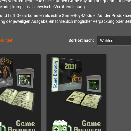
ry veröffentlicht neue Spiele für den Game Boy und bringt damit frische
 Modul, komplett als physische Veröffentlichung.
und Luft Gears kommen als echte Game-Boy-Module. Auf der Produktseit
ng der jeweiligen Ausgabe, einschließlich möglicher Verpackung oder Bei
gefunden
Sortiert nach:
Wählen