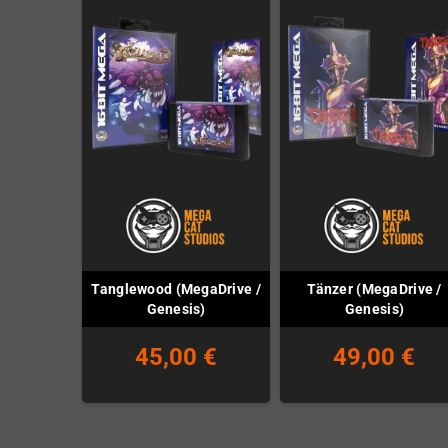
Tanglewood (MegaDrive /
Tänzer (MegaDrive /
Genesis)
Genesis)
45,00 €
49,00 €