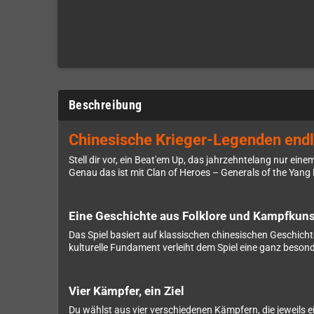
Beschreibung
Chinesische Krieger-Legenden endl
Stell dir vor, ein Beat'em Up, das jahrzehntelang nur ei
Genau das ist mit Clan of Heroes – Generals of the Yang 
Eine Geschichte aus Folklore und Kampfkuns
Das Spiel basiert auf klassischen chinesischen Geschichte
kulturelle Fundament verleiht dem Spiel eine ganz beso
Vier Kämpfer, ein Ziel
Du wählst aus vier verschiedenen Kämpfern, die jeweils eig