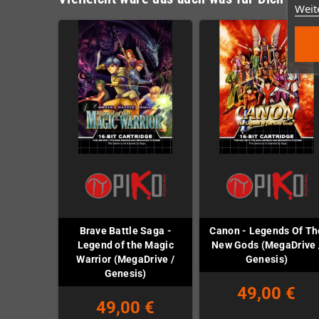
Weit
Brave Battle Saga -
Canon - Legends Of Th
Legend of the Magic
New Gods (MegaDrive 
Warrior (MegaDrive /
Genesis)
Genesis)
49,00 €
49,00 €