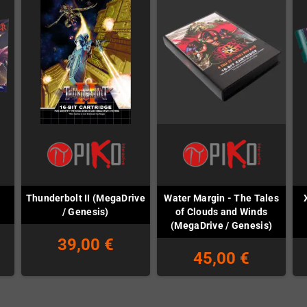
Thunderbolt II (MegaDrive
Water Margin - The Tales
/ Genesis)
of Clouds and Winds
(MegaDrive / Genesis)
39,00 €
45,00 €