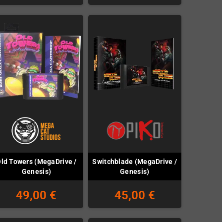
ld Towers (MegaDrive /
Switchblade (MegaDrive /
Genesis)
Genesis)
49,00 €
45,00 €