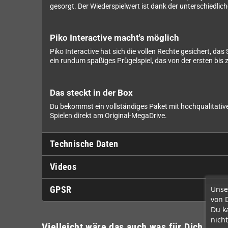
gesorgt. Der Wiederspielwert ist dank der unterschiedlic
Piko Interactive macht's möglich
Piko Interactive hat sich die vollen Rechte gesichert, da
ein rundum spaßiges Prügelspiel, das von der ersten bis 
Das steckt in der Box
Du bekommst ein vollständiges Paket mit hochqualitative
Spielen direkt am Original-MegaDrive.
Technische Daten
Videos
Unse
GPSR
von 
Du k
nicht
Vielleicht wäre das auch was für Dich