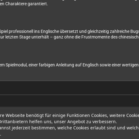
hen Charaktere garantiert.
s Spiel professionell ins Englische übersetzt und gleichzeitig zahlreiche 
zur letzten Stage unterhält – ganz ohne die Frustmomente des chinesisch
m Spielmodul, einer farbigen Anleitung auf Englisch sowie einer wertig
re Webseite benötigt für einige Funktionen Cookies, weitere Cooki
Drittanbietern helfen uns, unser Angebot zu verbessern.
annst jederzeit bestimmen, welche Cookies erlaubt sind und welch
.