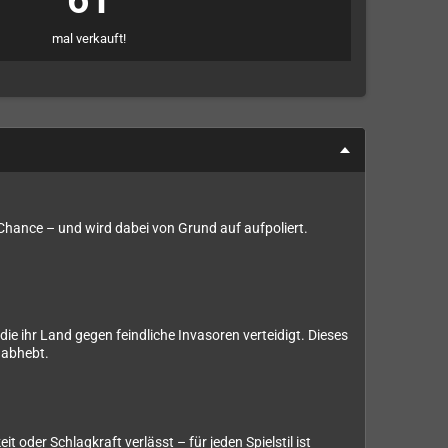
61
mal verkauft!
 Chance – und wird dabei von Grund auf aufpoliert.
ie ihr Land gegen feindliche Invasoren verteidigt. Dieses
 abhebt.
 oder Schlagkraft verlässt – für jeden Spielstil ist