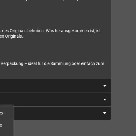
Bugs des Originals behoben. Was herausgekommen ist, ist
en Originals.
en Verpackung – ideal für die Sammlung oder einfach zum
es
e