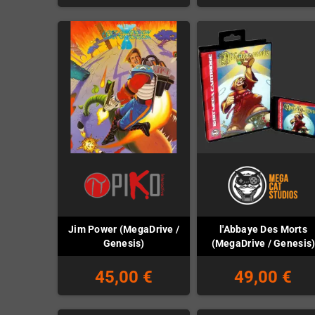
Jim Power (MegaDrive /
l'Abbaye Des Morts
Genesis)
(MegaDrive / Genesis
45,00 €
49,00 €