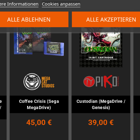
ere Informationen
Cookies anpassen
ALLE ABLEHNEN
ALLE AKZEPTIEREN
e
Coffee Crisis (Sega
Custodian (MegaDrive /
/
MegaDrive)
Genesis)
45,00 €
39,00 €