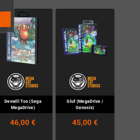
Devwill Too (Sega
Gluf (MegaDrive /
MegaDrive)
Genesis)
46,00 €
45,00 €