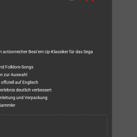
in actionreicher Beat'em Up-Klassiker für das Sega
nd Folklore-Songs
ten zur Auswahl
offiziell auf Englisch
erlebnis deutlich verbessert
Anleitung und Verpackung
-Sammler