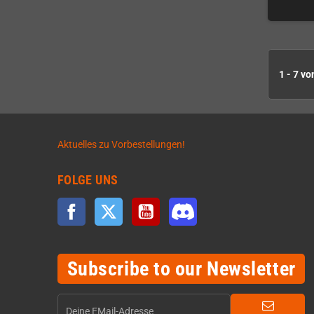
1 - 7 vo
Aktuelles zu Vorbestellungen!
FOLGE UNS
Facebook
Twitter
YouTube
Discord
Subscribe to our Newsletter