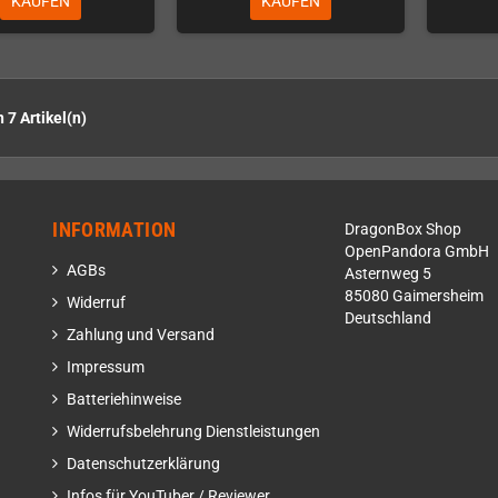
KAUFEN
KAUFEN
n 7 Artikel(n)
INFORMATION
DragonBox Shop
OpenPandora GmbH
AGBs
Asternweg 5
85080 Gaimersheim
Widerruf
Deutschland
Zahlung und Versand
Impressum
Batteriehinweise
Widerrufsbelehrung Dienstleistungen
Datenschutzerklärung
Infos für YouTuber / Reviewer