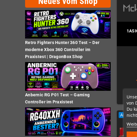
Neues vom Shop
1ASI
Retro Fighters Hunter 360 Test – Der
moderne Xbox 360 Controller im
Praxistest | DragonBox Shop
Anbernic RG P01 Test – Gaming
Unse
Controller im Praxistest
von 
Du k
nicht
ARTIKE
Weit