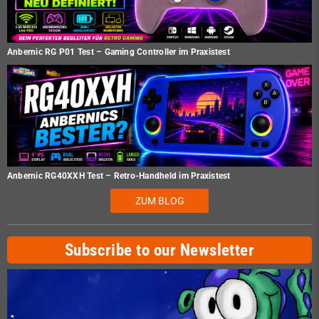
Anbernic RG P01 Test – Gaming Controller im Praxistest
Anbernic RG40XXH Test – Retro-Handheld im Praxistest
ZUM BLOG
Subscribe to our Newsletter