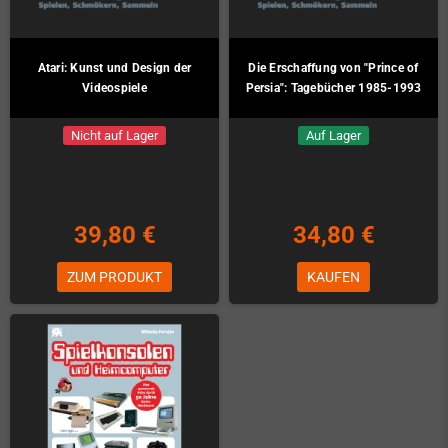
Atari: Kunst und Design der
Die Erschaffung von "Prince of
Videospiele
Persia": Tagebücher 1985-1993
Nicht auf Lager
Auf Lager
39,80 €
34,80 €
ZUM PRODUKT
KAUFEN