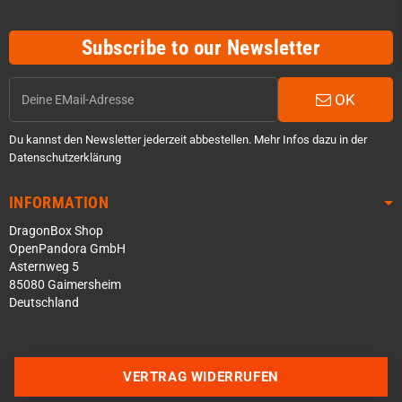
Subscribe to our Newsletter
OK
Du kannst den Newsletter jederzeit abbestellen. Mehr Infos dazu in der
Datenschutzerklärung
INFORMATION
DragonBox Shop
OpenPandora GmbH
Asternweg 5
85080 Gaimersheim
Deutschland
Über WhatsApp schreiben
Über Telegram schreiben
VERTRAG WIDERRUFEN
Discord Server beitreten