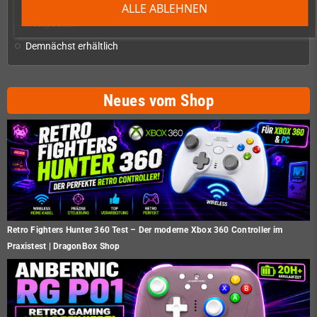
Homebrew-Produktion & Entwicklerbedarf
add
ALLE ABLEHNEN
Restposten
Demnächst erhältlich
Neues vom Shop
Retro Fighters Hunter 360 Test – Der moderne Xbox 360 Controller im
Praxistest | DragonBox Shop