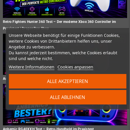
Retro Fighters Hunter 360 Test – Der moderne Xbox 360 Controller im
Praxistest | DragonBox Shop
Unsere Webseite benötigt für einige Funktionen Cookies,
weitere Cookies von Drittanbietern helfen uns, unser
Angebot zu verbessern.
Du kannst jederzeit bestimmen, welche Cookies erlaubt
sind und welche nicht.
Weitere Informationen
Cookies anpassen
Anbernic RG P01 Test – Gaming Controller im Praxistest
ALLE AKZEPTIEREN
ALLE ABLEHNEN
Anbernic RG40XXH Test – Retro-Handheld im Praxistest