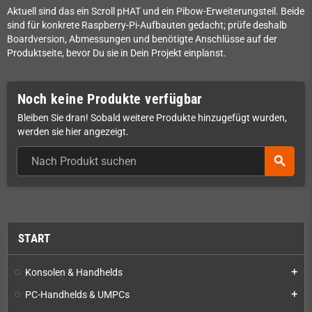
Aktuell sind das ein Scroll pHAT und ein Pibow-Erweiterungsteil. Beide
sind für konkrete Raspberry-Pi-Aufbauten gedacht; prüfe deshalb
Boardversion, Abmessungen und benötigte Anschlüsse auf der
Produktseite, bevor Du sie in Dein Projekt einplanst.
Noch keine Produkte verfügbar
Bleiben Sie dran! Sobald weitere Produkte hinzugefügt wurden,
werden sie hier angezeigt.
search
START
Konsolen & Handhelds
add
PC-Handhelds & UMPCs
add