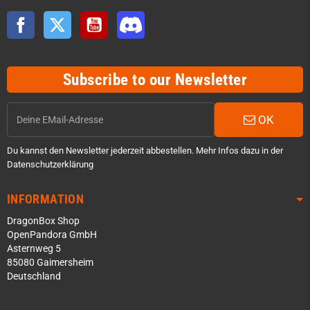
Facebook
Twitter
YouTube
Discord
Subscribe to our Newsletter
OK
Du kannst den Newsletter jederzeit abbestellen. Mehr Infos dazu in der
Datenschutzerklärung
INFORMATION
DragonBox Shop
OpenPandora GmbH
Asternweg 5
85080 Gaimersheim
Deutschland
Über WhatsApp schreiben