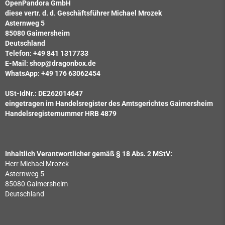
OpenPandora GmbH
diese vertr. d. d. Geschäftsführer Michael Mrozek
Asternweg 5
85080 Gaimersheim
Deutschland
Telefon: +49 841 1317733
E-Mail: shop@dragonbox.de
WhatsApp: +49 176 63062454
USt-IdNr.: DE262014647
eingetragen im Handelsregister des Amtsgerichtes Gaimersheim
Handelsregisternummer HRB 4879
Inhaltlich Verantwortlicher gemäß § 18 Abs. 2 MStV:
Herr Michael Mrozek
Asternweg 5
85080 Gaimersheim
Deutschland