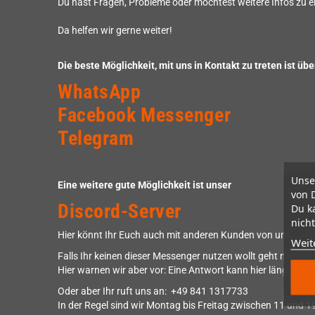
Du hast Fragen, Probleme oder möchtest weitere Infos zu 
Da helfen wir gerne weiter!
Die beste Möglichkeit, mit uns in Kontakt zu treten ist ü
WhatsApp
Facebook Messenger
Telegram
Unse
Eine weitere gute Möglichkeit ist unser
von 
Discord-Server
Du k
nicht
Hier könnt Ihr Euch auch mit anderen Kunden von uns austa
Weit
Falls Ihr keinen dieser Messenger nutzen wollt geht natürli
Hier warnen wir aber vor: Eine Antwort kann hier länger da
Oder aber Ihr ruft uns an: +49 841 1317733
In der Regel sind wir Montag bis Freitag zwischen 11 und 19