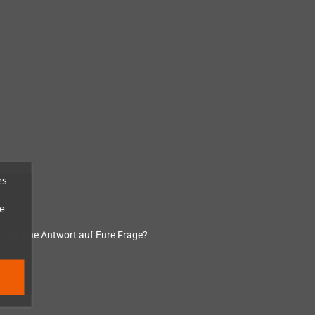
es
e
ender eine Antwort auf Eure Frage?