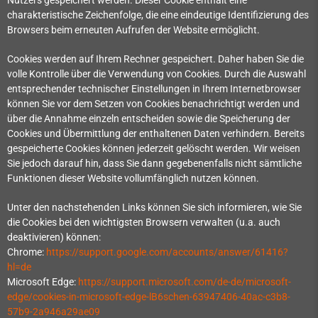
charakteristische Zeichenfolge, die eine eindeutige Identifizierung des
Browsers beim erneuten Aufrufen der Website ermöglicht.
Cookies werden auf Ihrem Rechner gespeichert. Daher haben Sie die
volle Kontrolle über die Verwendung von Cookies. Durch die Auswahl
entsprechender technischer Einstellungen in Ihrem Internetbrowser
können Sie vor dem Setzen von Cookies benachrichtigt werden und
über die Annahme einzeln entscheiden sowie die Speicherung der
Cookies und Übermittlung der enthaltenen Daten verhindern. Bereits
gespeicherte Cookies können jederzeit gelöscht werden. Wir weisen
Sie jedoch darauf hin, dass Sie dann gegebenenfalls nicht sämtliche
Funktionen dieser Website vollumfänglich nutzen können.
Unter den nachstehenden Links können Sie sich informieren, wie Sie
die Cookies bei den wichtigsten Browsern verwalten (u.a. auch
deaktivieren) können:
Chrome:
https://support.google.com/accounts/answer/61416?
hl=de
Microsoft Edge:
https://support.microsoft.com/de-de/microsoft-
edge/cookies-in-microsoft-edge-lB6schen-63947406-40ac-c3b8-
57b9-2a946a29ae09