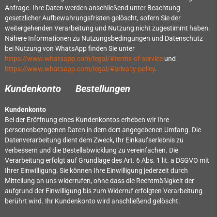
Anfrage. Ihre Daten werden anschließend unter Beachtung
gesetzlicher Aufbewahrungsfristen gelöscht, sofern Sie der
weitergehenden Verarbeitung und Nutzung nicht zugestimmt haben.
Nähere Informationen zu Nutzungsbedingungen und Datenschutz
bei Nutzung von WhatsApp finden Sie unter
https://www.whatsapp.com/legal/#terms-of-service
und
https://www.whatsapp.com/legal/#privacy-policy
.
Kundenkonto Bestellungen
Kundenkonto
Bei der Eröffnung eines Kundenkontos erheben wir Ihre
personenbezogenen Daten in dem dort angegebenen Umfang. Die
Datenverarbeitung dient dem Zweck, Ihr Einkaufserlebnis zu
verbessern und die Bestellabwicklung zu vereinfachen. Die
Verarbeitung erfolgt auf Grundlage des Art. 6 Abs. 1 lit. a DSGVO mit
Ihrer Einwilligung. Sie können Ihre Einwilligung jederzeit durch
Mitteilung an uns widerrufen, ohne dass die Rechtmäßigkeit der
aufgrund der Einwilligung bis zum Widerruf erfolgten Verarbeitung
berührt wird. Ihr Kundenkonto wird anschließend gelöscht.