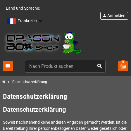
Land und Sprache:
Anmelden
person
Frankreich
0
view_headline
search
chevron_right
Datenschutzerklärung
Datenschutzerklärung
Datenschutzerklärung
Soweit nachstehend keine anderen Angaben gemacht werden, ist die
Bereitstellung Ihrer personenbezogenen Daten weder gesetzlich oder