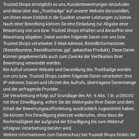
Trusted Shops ermöglicht es uns, Kundenbewertungen einzuholen
und diese über das „Trustbadge“ auf unserer Website darzustellen,
um Ihnen einen Einblick in die Qualität unserer Leistungen zu bieten.
Nach einer Bestellung können Sie eine Einladung zur Abgabe einer
Bewertung von uns bzw. Trusted Shops erhalten und daraufhin eine
Bewertung abgeben. Dabei werden folgende Daten von uns bzw.
Trusted Shops verarbeitet: E-Mail-Adresse, Bestellinformationen
(Bestellsumme, Bestellnummer, ggf. gekauftes Produkt). Diese Daten
können gegebenenfalls auch zum Zwecke der Verifikation Ihrer
Bewertung verwendet werden.
Bei Aufruf unserer Website und Darstellung des Trustbadge werden
von uns bzw. Trusted Shops zudem folgende Daten verarbeitet: Ihre
IP-Adresse, Datum und Uhrzeit des Aufrufs, übertragene Datenmenge
und der anfragende Provider.
Die Verarbeitung erfolgt auf Grundlage des Art. 6 Abs. 1 lit. a DSGVO
mit Ihrer Einwilligung, sofern Sie der Weitergabe Ihrer Daten und dem
Erhalt der Bewertungsaufforderung ausdrücklich zugestimmt haben.
Sie können Ihre Einwilligung jederzeit widerrufen, ohne dass die
Rechtmäßigkeit der aufgrund der Einwilligung bis zum Widerruf
erfolgten Verarbeitung berührt wird.
Weitere Informationen zum Datenschutz bei Trusted Shops finden Sie