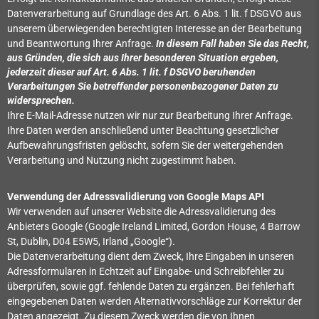
Datenverarbeitung auf Grundlage des Art. 6 Abs. 1 lit. f DSGVO aus
unserem überwiegenden berechtigten Interesse an der Bearbeitung
und Beantwortung Ihrer Anfrage.
In diesem Fall haben Sie das Recht,
aus Gründen, die sich aus Ihrer besonderen Situation ergeben,
jederzeit dieser auf Art. 6 Abs. 1 lit. f DSGVO beruhenden
Verarbeitungen Sie betreffender personenbezogener Daten zu
widersprechen.
Ihre E-Mail-Adresse nutzen wir nur zur Bearbeitung Ihrer Anfrage.
Ihre Daten werden anschließend unter Beachtung gesetzlicher
Aufbewahrungsfristen gelöscht, sofern Sie der weitergehenden
Verarbeitung und Nutzung nicht zugestimmt haben.
Verwendung der Adressvalidierung von Google Maps API
Wir verwenden auf unserer Website die Adressvalidierung des
Anbieters Google (Google Ireland Limited, Gordon House, 4 Barrow
St, Dublin, D04 E5W5, Irland „Google“).
Die Datenverarbeitung dient dem Zweck, Ihre Eingaben in unseren
Adressformularen in Echtzeit auf Eingabe- und Schreibfehler zu
überprüfen, sowie ggf. fehlende Daten zu ergänzen. Bei fehlerhaft
eingegebenen Daten werden Alternativvorschläge zur Korrektur der
Daten angezeigt. Zu diesem Zweck werden die von Ihnen