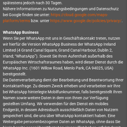
spätestens jedoch nach 30 Tagen.
Nähere Informationen zu Nutzungsbedingungen und Datenschutz
bei Google finden sie unter:
https://cloud.google.com/maps-
platform/terms
bzw. unter
https://www.google.de/policies/privacy/
.
WhatsApp Business
Wenn Sie per WhatsApp mit uns in Geschäftskontakt treten, nutzen
wir hierfür die Version WhatsApp Business der WhatsApp Ireland
Limited (4 Grand Canal Square, Grand Canal Harbour, Dublin 2,
Irland; “WhatsApp”). Soweit Sie Ihren Aufenthalt außerhalb des
Europäischen Wirtschaftsraumes haben, wird dieser Dienst durch die
WhatsApp Inc. (1601 Willow Road, Menlo Park, CA 94025, USA)
bereitgestellt.
Die Datenverarbeitung dient der Bearbeitung und Beantwortung Ihrer
Kontaktanfrage. Zu diesem Zweck erheben und verarbeiten wir Ihre
bei WhatsApp hinterlegte Mobilfunknummer, falls bereitgestellt Ihren
Namen sowie weitere Daten in dem von Ihnen zur Verfügung
gestellten Umfang. Wir verwenden für den Dienst ein mobiles
Endgerät, in dessen Adressbuch ausschließlich Daten von Nutzern
gespeichert sind, die uns über WhatsApp kontaktiert haben. Eine
Weitergabe personenbezogener Daten an WhatsApp, ohne dass Sie