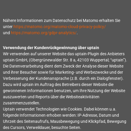
Nähere Informationen zum Datenschutz bei Matomo erhalten Sie
unter
https://matomo.org/matomo-cloud-privacy-policy/
und
https://matomo.org/gdpr-analytics/
.
Verwendung der Kundenrückgewinnung über uptain
Wir verwenden auf unserer Website das uptain-Plugin des Anbieters
uptain GmbH, (Obergrünewalder Str. 8 a, 42103 Wuppertal; “uptain”).
Die Datenverarbeitung dient dem Zweck der Analyse dieser Website
und ihrer Besucher sowie für Marketing- und Werbezwecke und der
Verbesserung der Kundenansprache (z.B. durch ein Dialogfenster).
Dazu wird uptain im Auftrag des Betreibers dieser Website die
gewonnenen Informationen benutzen, um Ihre Nutzung der Website
auszuwerten und Reports über die Websiteaktivitäten
zusammenzustellen.
Uptain verwendet Technologien wie Cookies. Dabei können u.a.
folgende Informationen erhoben werden: IP-Adresse, Datum und
Uhrzeit des Seitenaufrufs, Mausbewegung und Klickpfad, Bewegung
des Cursors, Verweildauer, besuchte Seiten.