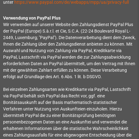
unter
https://www.paypal.com/de/webapps/mpp/ua/privacy-full
Verwendung von PayPal Plus
Wir verwenden auf unserer Website den Zahlungsdienst PayPal Plus
der PayPal (Europe) S.à.r.l. et Cie, S.C.A. (22-24 Boulevard Royal L-
2449, Luxemburg; "PayPal"). Die Datenverarbeitung dient dem Zweck,
Ihnen die Zahlung über den Zahlungsdienst anbieten zu können. Mit
Auswahl und Nutzung von Zahlung via PayPal, Kreditkarte via
PayPal, Lastschrift via PayPal werden die zur Zahlungsabwicklung
erforderlichen Daten an PayPal übermittelt, um den Vertrag mit Ihnen
mit der gewählten Zahlart erfüllen zu können. Diese Verarbeitung
erfolgt auf Grundlage des Art. 6 Abs. 1 lit. b DSGVO.
Bei einzelnen Zahlungsarten wie Kreditkarte via PayPal, Lastschrift
via PayPal behält sich PayPal das Recht vor, ggf. eine
Bonitätsauskunft auf der Basis mathematisch-statistischer
Verfahren unter Nutzung von Auskunfteien einzuholen. Hierzu
übermittelt PayPal die zu einer Bonitätsprüfung benötigten
personenbezogenen Daten an eine Auskunftei und verwendet die
erhaltenen Informationen über die statistische Wahrscheinlichkeit
eines Zahlungsausfalls für eine abgewogene Entscheidung über die