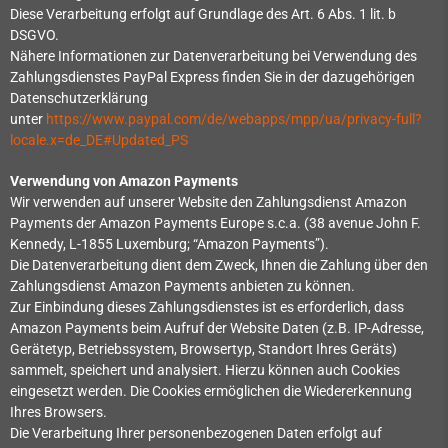
Diese Verarbeitung erfolgt auf Grundlage des Art. 6 Abs. 1 lit. b
DSGVO.
Nähere Informationen zur Datenverarbeitung bei Verwendung des
Zahlungsdienstes PayPal Express finden Sie in der dazugehörigen
Datenschutzerklärung
unter
https://www.paypal.com/de/webapps/mpp/ua/privacy-full?
locale.x=de_DE#Updated_PS
Verwendung von Amazon Payments
Wir verwenden auf unserer Website den Zahlungsdienst Amazon
Payments der Amazon Payments Europe s.c.a. (38 avenue John F.
Kennedy, L-1855 Luxemburg; “Amazon Payments”).
Die Datenverarbeitung dient dem Zweck, Ihnen die Zahlung über den
Zahlungsdienst Amazon Payments anbieten zu können.
Zur Einbindung dieses Zahlungsdienstes ist es erforderlich, dass
Amazon Payments beim Aufruf der Website Daten (z.B. IP-Adresse,
Gerätetyp, Betriebssystem, Browsertyp, Standort Ihres Geräts)
sammelt, speichert und analysiert. Hierzu können auch Cookies
eingesetzt werden. Die Cookies ermöglichen die Wiedererkennung
Ihres Browsers.
Die Verarbeitung Ihrer personenbezogenen Daten erfolgt auf