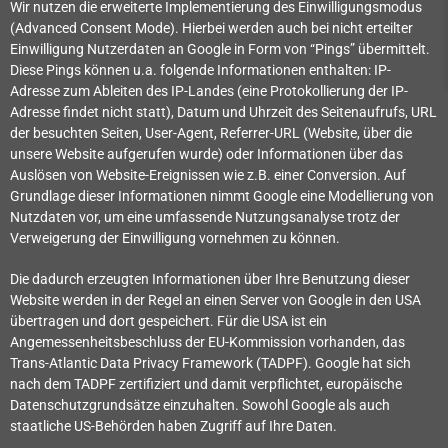
Wir nutzen die erweiterte Implementierung des Einwilligungsmodus
(Advanced Consent Mode). Hierbei werden auch bei nicht erteilter
Einwilligung Nutzerdaten an Google in Form von “Pings” übermittelt.
Diese Pings können u.a. folgende Informationen enthalten: IP-
Adresse zum Ableiten des IP-Landes (eine Protokollierung der IP-
Adresse findet nicht statt), Datum und Uhrzeit des Seitenaufrufs, URL
der besuchten Seiten, User-Agent, Referrer-URL (Website, über die
unsere Website aufgerufen wurde) oder Informationen über das
Auslösen von Website-Ereignissen wie z.B. einer Conversion. Auf
Grundlage dieser Informationen nimmt Google eine Modellierung von
Nutzdaten vor, um eine umfassende Nutzungsanalyse trotz der
Verweigerung der Einwilligung vornehmen zu können.
Die dadurch erzeugten Informationen über Ihre Benutzung dieser
Website werden in der Regel an einen Server von Google in den USA
übertragen und dort gespeichert. Für die USA ist ein
Angemessenheitsbeschluss der EU-Kommission vorhanden, das
Trans-Atlantic Data Privacy Framework (TADPF).
Google hat sich
nach dem TADPF zertifiziert und damit verpflichtet, europäische
Datenschutzgrundsätze einzuhalten.
Sowohl Google als auch
staatliche US-Behörden haben Zugriff auf Ihre Daten.