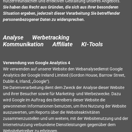
nutzerfreundlichen und effektiven Gestaltung unseres Angebots.
Sie haben das Recht aus Gründen, die sich aus Ihrer besonderen
Situation ergeben, jederzeit dieser Verarbeitung Sie betreffender
personenbezogener Daten zu widersprechen.
Analyse Werbetracking
Kommunikation Affiliate
KI-Tools
Verwendung von Google Analytics 4
Wir verwenden auf unserer Website den Webanalysedienst Google
Analytics der Google Ireland Limited (Gordon House, Barrow Street,
Dublin 4, Irland; „Google“).
Die Datenverarbeitung dient dem Zweck der Analyse dieser Website
und ihrer Besucher sowie für Marketing- und Werbezwecke. Dazu
wird Google im Auftrag des Betreibers dieser Website die
gewonnenen Informationen benutzen, um Ihre Nutzung der Website
auszuwerten, um Reports über die Websiteaktivitäten
zusammenzustellen und um weitere, mit der Websitenutzung und der
Internetnutzung verbundene Dienstleistungen gegenüber dem
Websitebetreiber zu erbringen.