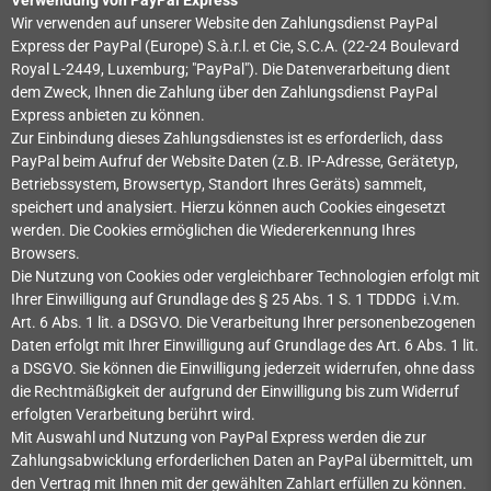
Wir verwenden auf unserer Website den Zahlungsdienst PayPal
Express der PayPal (Europe) S.à.r.l. et Cie, S.C.A. (22-24 Boulevard
Royal L-2449, Luxemburg; "PayPal"). Die Datenverarbeitung dient
dem Zweck, Ihnen die Zahlung über den Zahlungsdienst PayPal
Express anbieten zu können.
Zur Einbindung dieses Zahlungsdienstes ist es erforderlich, dass
PayPal beim Aufruf der Website Daten (z.B. IP-Adresse, Gerätetyp,
Betriebssystem, Browsertyp, Standort Ihres Geräts) sammelt,
speichert und analysiert. Hierzu können auch Cookies eingesetzt
werden. Die Cookies ermöglichen die Wiedererkennung Ihres
Browsers.
Die Nutzung von Cookies oder vergleichbarer Technologien erfolgt mit
Ihrer Einwilligung auf Grundlage des § 25 Abs. 1 S. 1 TDDDG
i.V.m.
Art. 6 Abs. 1 lit. a DSGVO. Die Verarbeitung Ihrer personenbezogenen
Daten erfolgt mit Ihrer Einwilligung auf Grundlage des Art. 6 Abs. 1 lit.
a DSGVO. Sie können die Einwilligung jederzeit widerrufen, ohne dass
die Rechtmäßigkeit der aufgrund der Einwilligung bis zum Widerruf
erfolgten Verarbeitung berührt wird.
Mit Auswahl und Nutzung von PayPal Express werden die zur
Zahlungsabwicklung erforderlichen Daten an PayPal übermittelt, um
den Vertrag mit Ihnen mit der gewählten Zahlart erfüllen zu können.