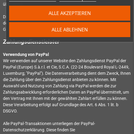
übermittelt.
ALLE AKZEPTIEREN
Die Verarbeitung Ihrer personenbezogenen Daten dient dem Zweck,
den mit Ihnen geschlossenen Vertrag zu erfüllen und erfolgt auf
ALLE ABLEHNEN
Grundlage des Art. 6 Abs. 1 lit. b DSGVO.
Zahlungsdienstleister
Verwendung von PayPal
Wir verwenden auf unserer Website den Zahlungsdienst PayPal der
PayPal (Europe) S.à.r.l. et Cie, S.C.A. (22-24 Boulevard Royal L-2449,
Luxemburg; "PayPal"). Die Datenverarbeitung dient dem Zweck, Ihnen
die Zahlung über den Zahlungsdienst anbieten zu können. Mit
Auswahl und Nutzung von Zahlung via PayPal werden die zur
Zahlungsabwicklung erforderlichen Daten an PayPal übermittelt, um
den Vertrag mit Ihnen mit der gewählten Zahlart erfüllen zu können.
Diese Verarbeitung erfolgt auf Grundlage des Art. 6 Abs. 1 lit. b
DSGVO.
Alle PayPal-Transaktionen unterliegen der PayPal-
Datenschutzerklärung. Diese finden Sie