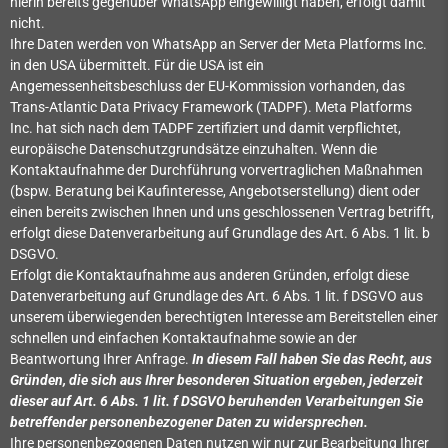
hierin bereits gegenüber WhatsApp eingewilligt haben, erfolgt damit
nicht.
Ihre Daten werden von WhatsApp an Server der Meta Platforms Inc.
in den USA übermittelt. Für die USA ist ein
Angemessenheitsbeschluss der EU-Kommission vorhanden, das
Trans-Atlantic Data Privacy Framework (TADPF). Meta Platforms
Inc. hat sich nach dem TADPF zertifiziert und damit verpflichtet,
europäische Datenschutzgrundsätze einzuhalten. Wenn die
Kontaktaufnahme der Durchführung vorvertraglichen Maßnahmen
(bspw. Beratung bei Kaufinteresse, Angebotserstellung) dient oder
einen bereits zwischen Ihnen und uns geschlossenen Vertrag betrifft,
erfolgt diese Datenverarbeitung auf Grundlage des Art. 6 Abs. 1 lit. b
DSGVO.
Erfolgt die Kontaktaufnahme aus anderen Gründen, erfolgt diese
Datenverarbeitung auf Grundlage des Art. 6 Abs. 1 lit. f DSGVO aus
unserem überwiegenden berechtigten Interesse am Bereitstellen einer
schnellen und einfachen Kontaktaufnahme sowie an der
Beantwortung Ihrer Anfrage.
In diesem Fall haben Sie das Recht, aus
Gründen, die sich aus Ihrer besonderen Situation ergeben, jederzeit
dieser auf Art. 6 Abs. 1 lit. f DSGVO beruhenden Verarbeitungen Sie
betreffender personenbezogener Daten zu widersprechen.
Ihre personenbezogenen Daten nutzen wir nur zur Bearbeitung Ihrer