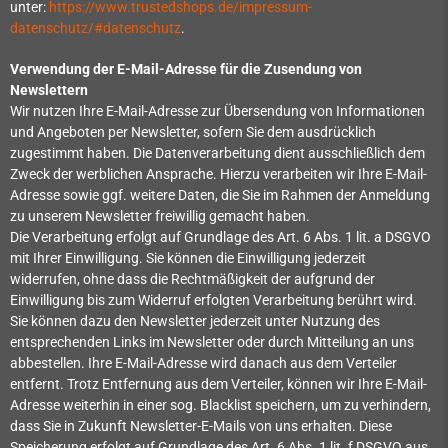
unter:
https://www.trustedshops.de/impressum-
datenschutz/#datenschutz
.
Verwendung der E-Mail-Adresse für die Zusendung von
Newslettern
Wir nutzen Ihre E-Mail-Adresse zur Übersendung von Informationen
und Angeboten per Newsletter, sofern Sie dem ausdrücklich
zugestimmt haben. Die Datenverarbeitung dient ausschließlich dem
Zweck der werblichen Ansprache. Hierzu verarbeiten wir Ihre E-Mail-
Adresse sowie ggf. weitere Daten, die Sie im Rahmen der Anmeldung
zu unserem Newsletter freiwillig gemacht haben.
Die Verarbeitung erfolgt auf Grundlage des Art. 6 Abs. 1 lit. a DSGVO
mit Ihrer Einwilligung. Sie können die Einwilligung jederzeit
widerrufen, ohne dass die Rechtmäßigkeit der aufgrund der
Einwilligung bis zum Widerruf erfolgten Verarbeitung berührt wird.
Sie können dazu den Newsletter jederzeit unter Nutzung des
entsprechenden Links im Newsletter oder durch Mitteilung an uns
abbestellen. Ihre E-Mail-Adresse wird danach aus dem Verteiler
entfernt. Trotz Entfernung aus dem Verteiler, können wir Ihre E-Mail-
Adresse weiterhin in einer sog. Blacklist speichern, um zu verhindern,
dass Sie in Zukunft Newsletter-E-Mails von uns erhalten. Diese
Speicherung erfolgt auf Grundlage des Art. 6 Abs. 1 lit. f DSGVO aus