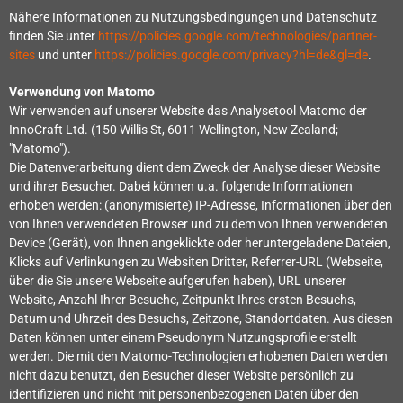
Nähere Informationen zu Nutzungsbedingungen und Datenschutz
finden Sie unter
https://policies.google.com/technologies/partner-
sites
und unter
https://policies.google.com/privacy?hl=de&gl=de
.
Verwendung von Matomo
Wir verwenden auf unserer Website das Analysetool Matomo der
InnoCraft Ltd. (150 Willis St, 6011 Wellington, New Zealand;
"Matomo").
Die Datenverarbeitung dient dem Zweck der Analyse dieser Website
und ihrer Besucher.
Dabei können u.a. folgende Informationen
erhoben werden: (anonymisierte) IP-Adresse, Informationen über den
von Ihnen verwendeten Browser und zu dem von Ihnen verwendeten
Device (Gerät), von Ihnen angeklickte oder heruntergeladene Dateien,
Klicks auf Verlinkungen zu Websiten Dritter, Referrer-URL (Webseite,
über die Sie unsere Webseite aufgerufen haben), URL unserer
Website, Anzahl Ihrer Besuche, Zeitpunkt Ihres ersten Besuchs,
Datum und Uhrzeit des Besuchs, Zeitzone, Standortdaten. Aus diesen
Daten können unter einem Pseudonym Nutzungsprofile erstellt
werden. Die mit den Matomo-Technologien erhobenen Daten werden
nicht dazu benutzt, den Besucher dieser Website persönlich zu
identifizieren und nicht mit personenbezogenen Daten über den