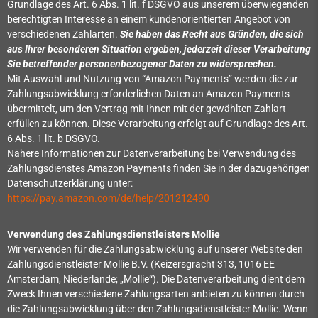
Grundlage des Art. 6 Abs. 1 lit. f DSGVO aus unserem überwiegenden
berechtigten Interesse an einem kundenorientierten Angebot von
verschiedenen Zahlarten.
Sie haben das Recht aus Gründen, die sich
aus Ihrer besonderen Situation ergeben, jederzeit dieser Verarbeitung
Sie betreffender personenbezogener Daten zu widersprechen.
Mit Auswahl und Nutzung von “Amazon Payments” werden die zur
Zahlungsabwicklung erforderlichen Daten an Amazon Payments
übermittelt, um den Vertrag mit Ihnen mit der gewählten Zahlart
erfüllen zu können. Diese Verarbeitung erfolgt auf Grundlage des Art.
6 Abs. 1 lit. b DSGVO.
Nähere Informationen zur Datenverarbeitung bei Verwendung des
Zahlungsdienstes Amazon Payments finden Sie in der dazugehörigen
Datenschutzerklärung unter:
https://pay.amazon.com/de/help/201212490
Verwendung des Zahlungsdienstleisters Mollie
Wir verwenden für die Zahlungsabwicklung auf unserer Website den
Zahlungsdienstleister Mollie B.V. (Keizersgracht 313, 1016 EE
Amsterdam, Niederlande; „Mollie“). Die Datenverarbeitung dient dem
Zweck Ihnen verschiedene Zahlungsarten anbieten zu können durch
die Zahlungsabwicklung über den Zahlungsdienstleister Mollie. Wenn