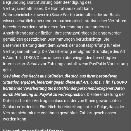
Begründung, Durchführung oder Beendigung des
Vertragsverhältnisses. Die Bonitätsauskunft kann
Wahrscheinlichkeitswerte (Score-Werte) beinhalten, die auf Basis
wissenschaftlich anerkannter mathematisch-statistischer Verfahren
berechnet werden und in deren Berechnung unter anderem
Anschriftendaten einfließen. Ihre schutzwürdigen Belange werden
gemäß den gesetzlichen Bestimmungen berücksichtigt. Die
Datenverarbeitung dient dem Zweck der Bonitätsprüfung für eine
Vertragsanbahnung. Die Verarbeitung erfolgt auf Grundlage des Art.
6 Abs. 1 lit. f DSGVO aus unserem überwiegenden berechtigten
Interesse am Schutz vor Zahlungsausfall, wenn PayPal in Vorleistung
geht.
Sie haben das Recht aus Gründen, die sich aus Ihrer besonderen
Situation ergeben, jederzeit gegen diese auf Art. 6 Abs. 1 lit. f DSGVO
beruhende Verarbeitung Sie betreffender personenbezogener Daten
durch Mitteilung an PayPal zu widersprechen.
Die Bereitstellung der
Daten ist für den Vertragsschluss mit der von Ihnen gewünschten
Zahlart erforderlich. Eine Nichtbereitstellung hat zur Folge, dass der
Vertrag nicht mit der von Ihnen gewählten Zahlart geschlossen
werden kann.
Verwendung von PayPal Express