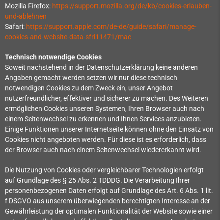
Mozilla Firefox:
https://support.mozilla.org/de/kb/cookies-erlauben-
und-ablehnen
Safari:
https://support.apple.com/de-de/guide/safari/manage-
cookies-and-website-data-sfri11471/mac
Technisch notwendige Cookies
Soweit nachstehend in der Datenschutzerklärung keine anderen
Angaben gemacht werden setzen wir nur diese technisch
notwendigen Cookies zu dem Zweck ein, unser Angebot
nutzerfreundlicher, effektiver und sicherer zu machen. Des Weiteren
ermöglichen Cookies unseren Systemen, Ihren Browser auch nach
einem Seitenwechsel zu erkennen und Ihnen Services anzubieten.
Einige Funktionen unserer Internetseite können ohne den Einsatz von
Cookies nicht angeboten werden. Für diese ist es erforderlich, dass
der Browser auch nach einem Seitenwechsel wiedererkannt wird.
Die Nutzung von Cookies oder vergleichbarer Technologien erfolgt
auf Grundlage des § 25 Abs. 2 TDDDG. Die Verarbeitung Ihrer
personenbezogenen Daten erfolgt auf Grundlage des Art. 6 Abs. 1 lit.
f DSGVO aus unserem überwiegenden berechtigten Interesse an der
Gewährleistung der optimalen Funktionalität der Website sowie einer