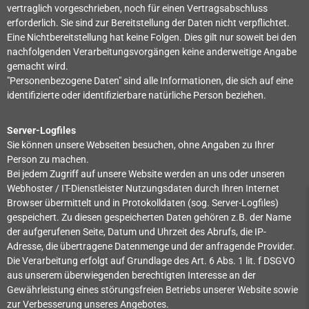
vertraglich vorgeschrieben, noch für einen Vertragsabschluss
erforderlich. Sie sind zur Bereitstellung der Daten nicht verpflichtet.
Eine Nichtbereitstellung hat keine Folgen. Dies gilt nur soweit bei den
nachfolgenden Verarbeitungsvorgängen keine anderweitige Angabe
gemacht wird.
"Personenbezogene Daten" sind alle Informationen, die sich auf eine
identifizierte oder identifizierbare natürliche Person beziehen.
Server-Logfiles
Sie können unsere Webseiten besuchen, ohne Angaben zu Ihrer
Person zu machen.
Bei jedem Zugriff auf unsere Website werden an uns oder unseren
Webhoster / IT-Dienstleister Nutzungsdaten durch Ihren Internet
Browser übermittelt und in Protokolldaten (sog. Server-Logfiles)
gespeichert. Zu diesen gespeicherten Daten gehören z.B. der Name
der aufgerufenen Seite, Datum und Uhrzeit des Abrufs, die IP-
Adresse, die übertragene Datenmenge und der anfragende Provider.
Die Verarbeitung erfolgt auf Grundlage des Art. 6 Abs. 1 lit. f DSGVO
aus unserem überwiegenden berechtigten Interesse an der
Gewährleistung eines störungsfreien Betriebs unserer Website sowie
zur Verbesserung unseres Angebotes.