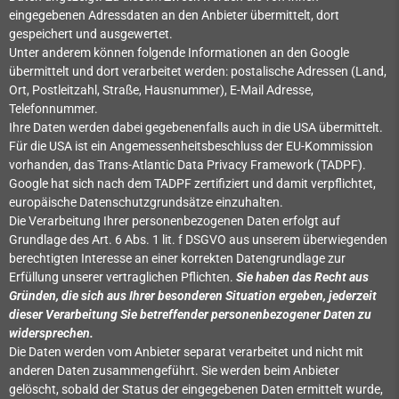
eingegebenen Adressdaten an den Anbieter übermittelt, dort
gespeichert und ausgewertet.
Unter anderem können folgende Informationen an den Google
übermittelt und dort verarbeitet werden: postalische Adressen (Land,
Ort, Postleitzahl, Straße, Hausnummer), E-Mail Adresse,
Telefonnummer.
Ihre Daten werden dabei gegebenenfalls auch in die USA übermittelt.
Für die USA ist ein Angemessenheitsbeschluss der EU-Kommission
vorhanden, das Trans-Atlantic Data Privacy Framework (TADPF).
Google hat sich nach dem TADPF zertifiziert und damit verpflichtet,
europäische Datenschutzgrundsätze einzuhalten.
Die Verarbeitung Ihrer personenbezogenen Daten erfolgt auf
Grundlage des Art. 6 Abs. 1 lit. f DSGVO aus unserem überwiegenden
berechtigten Interesse an einer korrekten Datengrundlage zur
Erfüllung unserer vertraglichen Pflichten.
Sie haben das Recht aus
Gründen, die sich aus Ihrer besonderen Situation ergeben, jederzeit
dieser Verarbeitung Sie betreffender personenbezogener Daten zu
widersprechen.
Die Daten werden vom Anbieter separat verarbeitet und nicht mit
anderen Daten zusammengeführt. Sie werden beim Anbieter
gelöscht, sobald der Status der eingegebenen Daten ermittelt wurde,