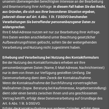
unserem überwiegenden berechtigten Interesse an der Bearbeitung
und Beantwortung Ihrer Anfrage.
In diesem Fall haben Sie das Recht,
aus Gründen, die sich aus Ihrer besonderen Situation ergeben,
jederzeit dieser auf Art. 6 Abs. 1 lit. f DSGVO beruhenden
Verarbeitungen Sie betreffender personenbezogener Daten zu
widersprechen.
Ihre E-Mail-Adresse nutzen wir nur zur Bearbeitung Ihrer Anfrage.
Ihre Daten werden anschließend unter Beachtung gesetzlicher
Aufbewahrungsfristen gelöscht, sofern Sie der weitergehenden
Verarbeitung und Nutzung nicht zugestimmt haben.
Erhebung und Verarbeitung bei Nutzung des Kontaktformulars
Bei der Nutzung des Kontaktformulars erheben wir Ihre
personenbezogenen Daten (Name, E-Mail-Adresse, Nachrichtentext)
nur in dem von Ihnen zur Verfügung gestellten Umfang. Die
Datenverarbeitung dient dem Zweck der Kontaktaufnahme.
Wenn die Kontaktaufnahme der Durchführung vorvertraglichen
Maßnahmen (bspw. Beratung bei Kaufinteresse, Angebotserstellung)
dient oder einen bereits zwischen Ihnen und uns geschlossenen
Vertrag betrifft, erfolgt diese Datenverarbeitung auf Grundlage des
Art. 6 Abs. 1 lit. b DSGVO.
Erfolgt die Kontaktaufnahme aus anderen Gründen, erfolgt diese