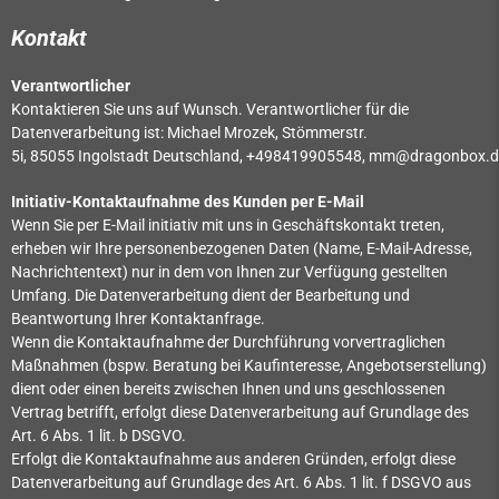
Kontakt
Verantwortlicher
Kontaktieren Sie uns auf Wunsch. Verantwortlicher für die
Datenverarbeitung ist:
Michael Mrozek,
Stömmerstr.
5i,
85055
Ingolstadt
Deutschland,
+498419905548,
mm@dragonbox.d
Initiativ-Kontaktaufnahme des Kunden per E-Mail
Wenn Sie per E-Mail initiativ mit uns in Geschäftskontakt treten,
erheben wir Ihre personenbezogenen Daten (Name, E-Mail-Adresse,
Nachrichtentext) nur in dem von Ihnen zur Verfügung gestellten
Umfang. Die Datenverarbeitung dient der Bearbeitung und
Beantwortung Ihrer Kontaktanfrage.
Wenn die Kontaktaufnahme der Durchführung vorvertraglichen
Maßnahmen (bspw. Beratung bei Kaufinteresse, Angebotserstellung)
dient oder einen bereits zwischen Ihnen und uns geschlossenen
Vertrag betrifft, erfolgt diese Datenverarbeitung auf Grundlage des
Art. 6 Abs. 1 lit. b DSGVO.
Erfolgt die Kontaktaufnahme aus anderen Gründen, erfolgt diese
Datenverarbeitung auf Grundlage des Art. 6 Abs. 1 lit. f DSGVO aus