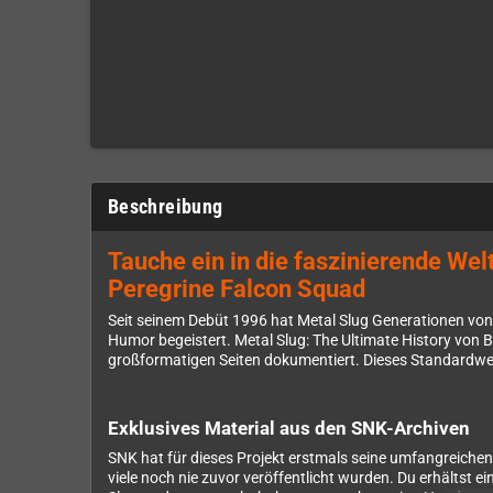
Beschreibung
Tauche ein in die faszinierende We
Peregrine Falcon Squad
Seit seinem Debüt 1996 hat Metal Slug Generationen vo
Humor begeistert. Metal Slug: The Ultimate History von B
großformatigen Seiten dokumentiert. Dieses Standardwer
Exklusives Material aus den SNK-Archiven
SNK hat für dieses Projekt erstmals seine umfangreichen
viele noch nie zuvor veröffentlicht wurden. Du erhältst ei