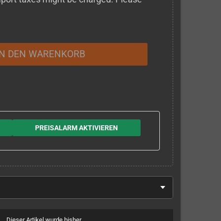
IN DEN WARENKORB
PREISALARM AKTIVIEREN
Dieser Artikel wurde bisher