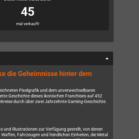
45
mal verkauft!
ke die Geheimnisse hinter dem
eichneten Pixelgrafik und dem unverwechselbaren
plette Geschichte dieses ikonischen Franchises auf 452
eitreise durch über zwei Jahrzehnte Gaming-Geschichte.
 und Illustrationen zur Verfügung gestellt, von denen
s, Waffen, Fahrzeugen und feindlichen Einheiten, die Metal