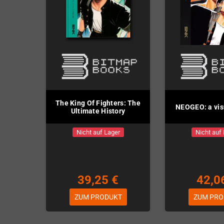
The King Of Fighters: The
NEOGEO: a visu
Ultimate History
Nicht auf Lager
Nicht auf
39,25 €
42,0
ZUM PRODUKT
ZUM PRO