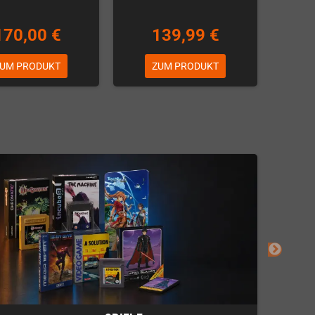
170,00 €
139,99 €
UM PRODUKT
ZUM PRODUKT