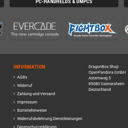
PC-HANDHELDS & UMPCS
INFORMATION
DragonBox Shop
OpenPandora GmbH
AGBs
Asternweg 5
85080 Gaimersheim
Widerruf
Deutschland
Zahlung und Versand
Impressum
Batteriehinweise
Widerrufsbelehrung Dienstleistungen
Datenschutzerklärung