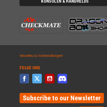
KONSOLEN & HANDHELDS
Aktuelles zu Vorbestellungen!
FOLGE UNS
Facebook
Twitter
YouTube
Discord
Subscribe to our Newsletter