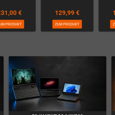
231,00 €
129,99 €
UM PRODUKT
ZUM PRODUKT
Z