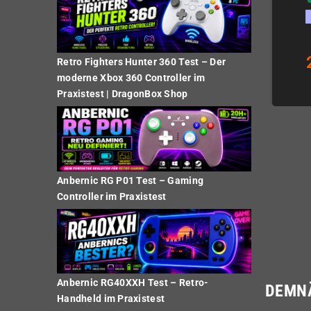
29,00 €
29,00 €
Retro Fighters Hunter 360 Test – Der
moderne Xbox 360 Controller im
KAUFEN
KAUFEN
Praxistest | DragonBox Shop
Anbernic RG P01 Test – Gaming
Controller im Praxistest
Anbernic RG40XXH Test – Retro-
DEMN
Handheld im Praxistest