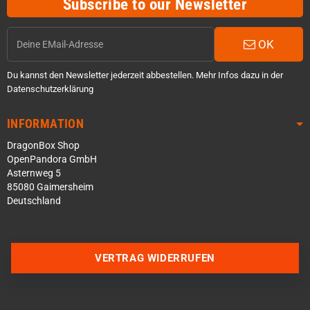
Subscribe to our Newsletter
OK
Du kannst den Newsletter jederzeit abbestellen. Mehr Infos dazu in der
Datenschutzerklärung
INFORMATION
DragonBox Shop
OpenPandora GmbH
Asternweg 5
85080 Gaimersheim
Deutschland
Über WhatsApp schreiben
Über Telegram schreiben
VERTRAG WIDERRUFEN
Discord Server beitreten
Facebook Messenger