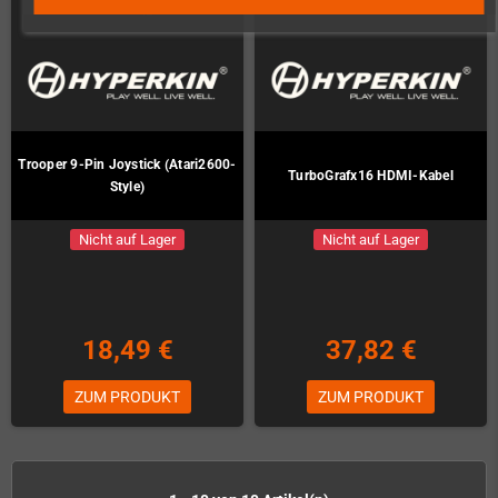
Trooper 9-Pin Joystick (Atari2600-
TurboGrafx16 HDMI-Kabel
Style)
Nicht auf Lager
Nicht auf Lager
18,49 €
37,82 €
ZUM PRODUKT
ZUM PRODUKT