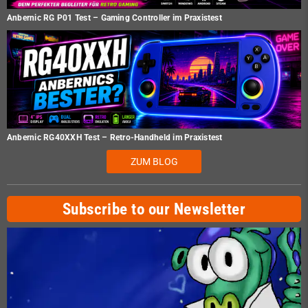
Anbernic RG P01 Test – Gaming Controller im Praxistest
Anbernic RG40XXH Test – Retro-Handheld im Praxistest
ZUM BLOG
Subscribe to our Newsletter