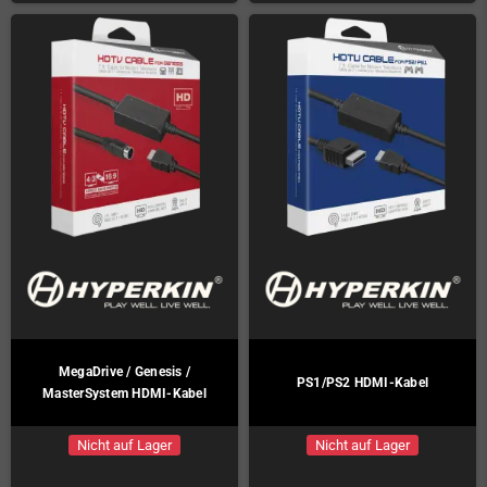
MegaDrive / Genesis /
PS1/PS2 HDMI-Kabel
MasterSystem HDMI-Kabel
Nicht auf Lager
Nicht auf Lager