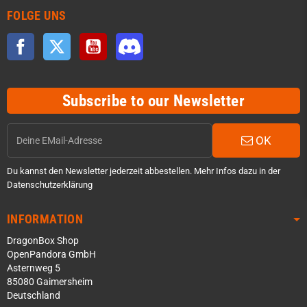
FOLGE UNS
Facebook
Twitter
YouTube
Discord
Subscribe to our Newsletter
OK
Du kannst den Newsletter jederzeit abbestellen. Mehr Infos dazu in der
Datenschutzerklärung
INFORMATION
DragonBox Shop
OpenPandora GmbH
Asternweg 5
85080 Gaimersheim
Deutschland