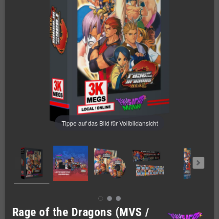
Tippe auf das Bild für Vollbildansicht
Rage of the Dragons (MVS /