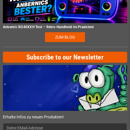
Anbernic RG40XXH Test – Retro-Handheld im Praxistest
ZUM BLOG
Subscribe to our Newsletter
Erhalte Infos zu neuen Produkten!