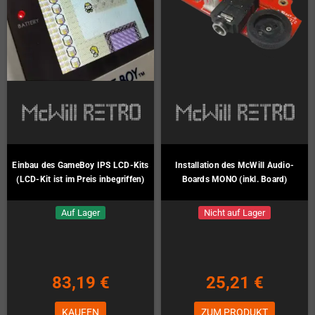
Einbau des GameBoy IPS LCD-Kits
Installation des McWill Audio-
(LCD-Kit ist im Preis inbegriffen)
Boards MONO (inkl. Board)
Auf Lager
Nicht auf Lager
83,19 €
25,21 €
KAUFEN
ZUM PRODUKT