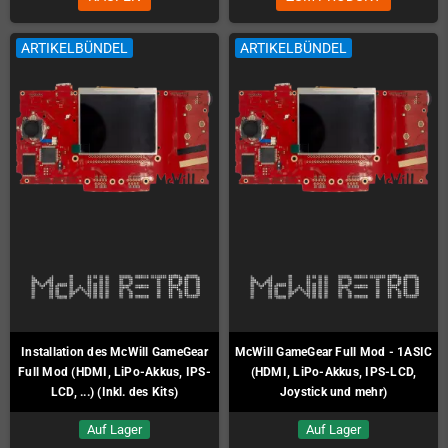
ARTIKELBÜNDEL
ARTIKELBÜNDEL
Installation des McWill GameGear
McWill GameGear Full Mod - 1ASIC
Full Mod (HDMI, LiPo-Akkus, IPS-
(HDMI, LiPo-Akkus, IPS-LCD,
LCD, ...) (Inkl. des Kits)
Joystick und mehr)
Auf Lager
Auf Lager