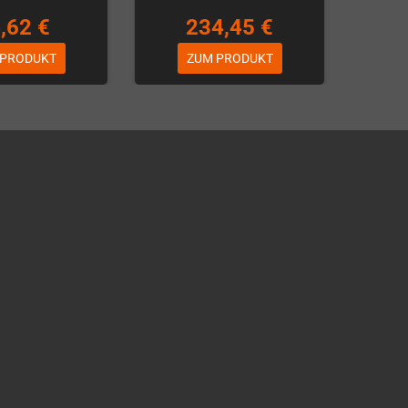
,62 €
234,45 €
 PRODUKT
ZUM PRODUKT