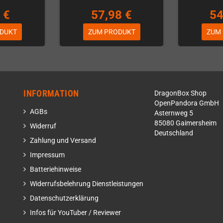
 €
57,98 €
54
DUKT
ZUM PRODUKT
ZUM
INFORMATION
DragonBox Shop
OpenPandora GmbH
AGBs
Asternweg 5
85080 Gaimersheim
Widerruf
Deutschland
Zahlung und Versand
Impressum
Batteriehinweise
Widerrufsbelehrung Dienstleistungen
Datenschutzerklärung
Infos für YouTuber / Reviewer