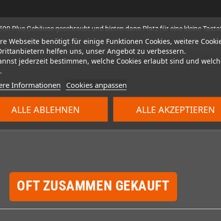
0 Plus Gehäuse geschraubt und bieten dann Platz für eine kleine Tasta
re Webseite benötigt für einige Funktionen Cookies, weitere Cooki
Drittanbietern helfen uns, unser Angebot zu verbessern.
annst jederzeit bestimmen, welche Cookies erlaubt sind und welch
.
ere Informationen
Cookies anpassen
ALLE ABLEHNEN
ALLE AKZEPTIEREN
OFT ZUSAMMEN GEKAUFT