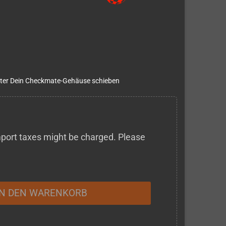
nter Dein Checkmate-Gehäuse schieben
 import taxes might be charged. Please
IN DEN WARENKORB