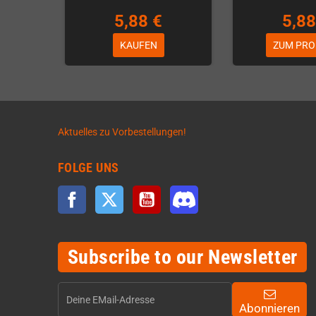
5,88 €
5,88
KAUFEN
ZUM PRO
Aktuelles zu Vorbestellungen!
FOLGE UNS
Facebook
Twitter
YouTube
Discord
Subscribe to our Newsletter
Abonnieren