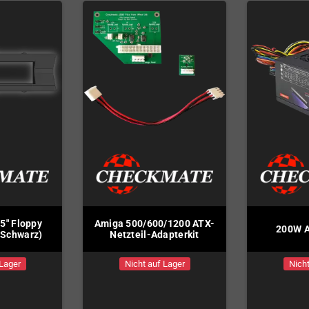
5" Floppy
Amiga 500/600/1200 ATX-
200W A
(Schwarz)
Netzteil-Adapterkit
 Lager
Nicht auf Lager
Nicht