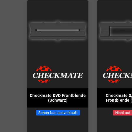
Checkmate DVD Frontblende
Checkmate 3,
(Schwarz)
Frontblende 
Schon fast ausverkauft
Nicht auf