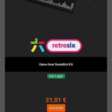
Game Gear GameSlot Kit
Auf Lager
21,01 €
KAUFEN