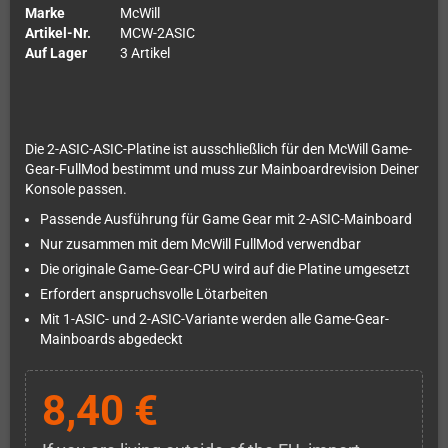
Marke
McWill
Artikel-Nr.
MCW-2ASIC
Auf Lager
3 Artikel
Die 2-ASIC-ASIC-Platine ist ausschließlich für den McWill Game-
Gear-FullMod bestimmt und muss zur Mainboardrevision Deiner
Konsole passen.
Passende Ausführung für Game Gear mit 2-ASIC-Mainboard
Nur zusammen mit dem McWill FullMod verwendbar
Die originale Game-Gear-CPU wird auf die Platine umgesetzt
Erfordert anspruchsvolle Lötarbeiten
Mit 1-ASIC- und 2-ASIC-Variante werden alle Game-Gear-
Mainboards abgedeckt
8,40 €