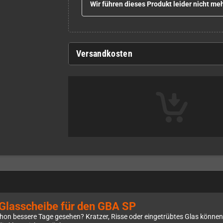
Wir führen dieses Produkt leider nicht meh
Versandkosten
e Glasscheibe für den GBA SP
on bessere Tage gesehen? Kratzer, Risse oder eingetrübtes Glas können 