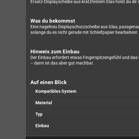
Ersatz-Displayscheibe aus kratzfestem Glas holst du dir d
Was du bekommst
Eine nagelneu Displayschutzscheibe aus Glas, passgenau 
solange du es nicht gerade mit Schleifpapier bearbeitest.
Hinweis zum Einbau
Der Einbau erfordert etwas Fingerspitzengefühl und das
– dann ist das aber gut machbar.
Auf einen Blick
Kompatibles System
Material
Typ
Einbau