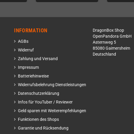
INFORMATION
DragonBox Shop
OpenPandora GmbH
AGBs
Asternweg 5
85080 Gaimersheim
Widerruf
Deutschland
Zahlung und Versand
Impressum
Batteriehinweise
Widerrufsbelehrung Dienstleistungen
Datenschutzerklärung
Infos für YouTuber / Reviewer
Geld sparen mit Weiterempfehlungen
Funktionen des Shops
Garantie und Rücksendung