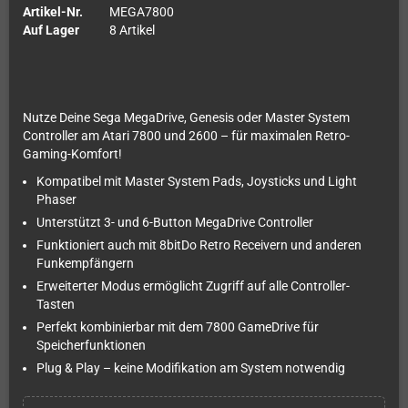
Artikel-Nr.
MEGA7800
Auf Lager
8 Artikel
Nutze Deine Sega MegaDrive, Genesis oder Master System
Controller am Atari 7800 und 2600 – für maximalen Retro-
Gaming-Komfort!
Kompatibel mit Master System Pads, Joysticks und Light
Phaser
Unterstützt 3- und 6-Button MegaDrive Controller
Funktioniert auch mit 8bitDo Retro Receivern und anderen
Funkempfängern
Erweiterter Modus ermöglicht Zugriff auf alle Controller-
Tasten
Perfekt kombinierbar mit dem 7800 GameDrive für
Speicherfunktionen
Plug & Play – keine Modifikation am System notwendig