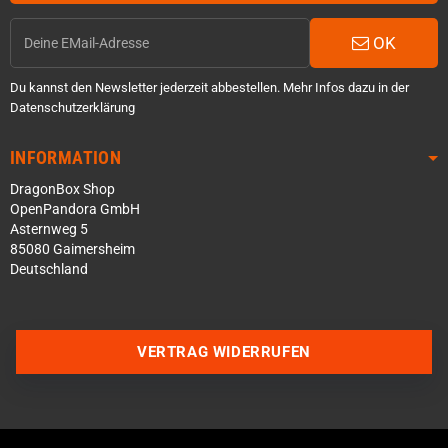
OK
Du kannst den Newsletter jederzeit abbestellen. Mehr Infos dazu in der
Datenschutzerklärung
INFORMATION
DragonBox Shop
OpenPandora GmbH
Asternweg 5
85080 Gaimersheim
Deutschland
VERTRAG WIDERRUFEN
Über WhatsApp schreiben
Über Telegram schreiben
Discord Server beitreten