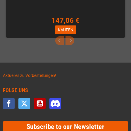
147,06 €
KAUFEN
Aktuelles zu Vorbestellungen!
FOLGE UNS
Facebook
Twitter
YouTube
Discord
Subscribe to our Newsletter