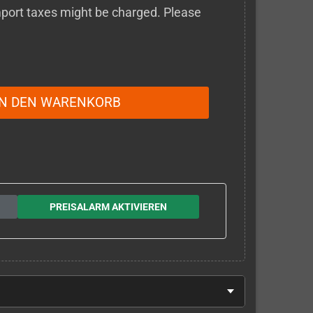
 import taxes might be charged. Please
IN DEN WARENKORB
PREISALARM AKTIVIEREN