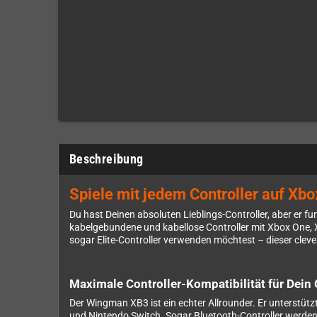
Beschreibung
Spiele mit jedem Controller auf Xbo
Du hast Deinen absoluten Lieblings-Controller, aber er 
kabelgebundene und kabellose Controller mit Xbox One, 
sogar Elite-Controller verwenden möchtest – dieser clev
Maximale Controller-Kompatibilität für Dei
Der Wingman XB3 ist ein echter Allrounder. Er unterstützt o
und Nintendo Switch. Sogar Bluetooth-Controller werden 