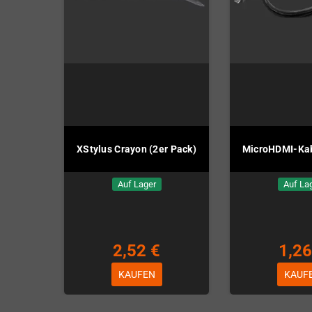
XStylus Crayon (2er Pack)
MicroHDMI-Kab
Auf Lager
Auf La
2,52 €
1,26
KAUFEN
KAUF