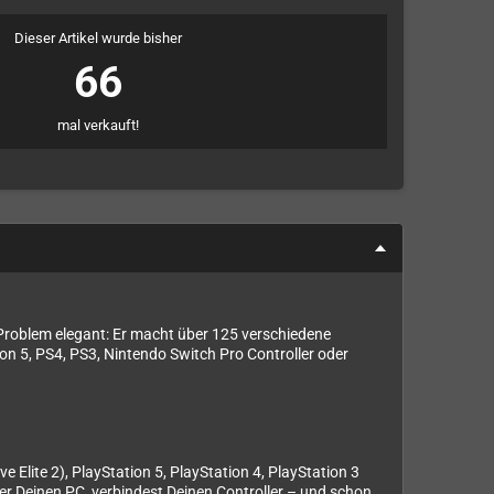
Dieser Artikel wurde bisher
66
mal verkauft!
 Problem elegant: Er macht über 125 verschiedene
n 5, PS4, PS3, Nintendo Switch Pro Controller oder
ve Elite 2), PlayStation 5, PlayStation 4, PlayStation 3
er Deinen PC, verbindest Deinen Controller – und schon