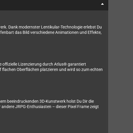
twerk. Dank modernster Lentikular-Technologie erlebst Du
ffenbart das Bild verschiedene Animationen und Effekte,
offizielle Lizenzierung durch Atlus® garantiert
uf flachen Oberflächen platzieren und wird so zum echten
diesem beeindruckenden 3D-Kunstwerk holst Du Dir die
 andere JRPG-Enthusiasten – dieser Pixel Frame zeigt