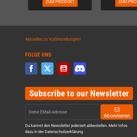
ZUM PRODUKT
ZUM PRO
Aktuelles zu Vorbestellungen!
FOLGE UNS
Facebook
Twitter
YouTube
Discord
Subscribe to our Newsletter
Abonnieren
Du kannst den Newsletter jederzeit abbestellen. Mehr Infos
dazu in der Datenschutzerklärung