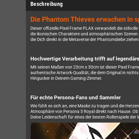
Beschreibung
Die Phantom Thieves erwachen in 
Dieser offizielle Pixel Frame PLAX verwandelt die stilvo
die ikonischen Charaktere und atmosphärischen Szenen de
die Dich direkt in die Metaverse der Phantomdiebe ziehen
Hochwertige Verarbeitung trifft auf legendär
Mit seinen Maßen von 23cm x 30cm ist dieser Pixel Frame
authentische Artwork-Qualität, die dem Original in nich
Hingucker in Deinem Gaming-Zimmer.
Für echte Persona-Fans und Sammler
Wie fühlt es sich an, eine Maske zu tragen und die Herze
Atmosphäre von Persona 5 Royal direkt nach Hause. Ob 
Deine Leidenschaft für eines der besten Rollenspiele der 