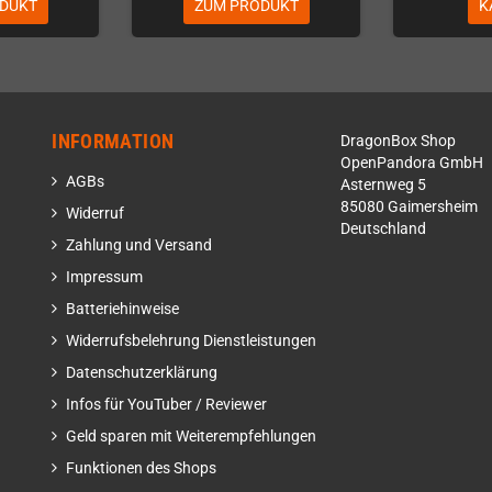
DUKT
ZUM PRODUKT
K
INFORMATION
DragonBox Shop
OpenPandora GmbH
AGBs
Asternweg 5
85080 Gaimersheim
Widerruf
Deutschland
Zahlung und Versand
Impressum
Batteriehinweise
Widerrufsbelehrung Dienstleistungen
Datenschutzerklärung
Infos für YouTuber / Reviewer
Geld sparen mit Weiterempfehlungen
Funktionen des Shops