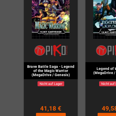
Brave Battle Saga - Legend
Legend of
of the Magic Warrior
(MegaDrive /
(MegaDrive / Genesis)
Nicht auf Lager
Nicht auf
41,18 €
49,5