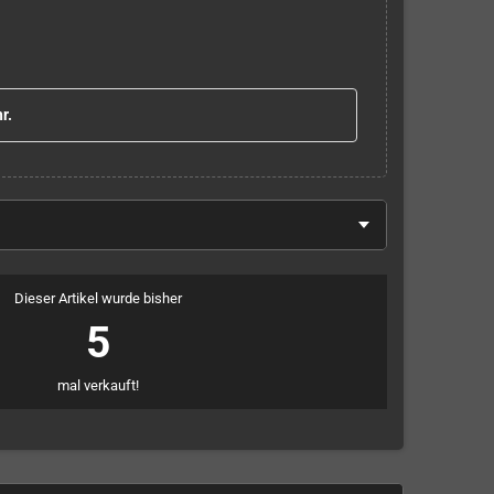
r.
Dieser Artikel wurde bisher
5
mal verkauft!