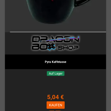
Pyra Kaffetasse
Auf Lager
5,04 €
KAUFEN