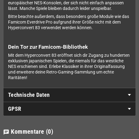
europäischer NES-Konsolen, der sich nicht einfach anpassen
lässt. Manche Spiele bleiben dadurch leider unspielbar.
Bitte beachte außerdem, dass besonders große Module wie das
Famicom Everdrive Pro aufgrund ihrer Größe nicht mit dem
Hyperconvert 83 verwendet werden können.
Dein Tor zur Famicom-Bibliothek
Mit dem Hyperconvert 83 eröffnet sich dir Zugang zu hunderten
exklusiven japanischen Spielen, die niemals für das westliche
NES erschienen sind. Erlebe Klassiker in ihrer Originalfassung
und erweitere deine Retro-Gaming-Sammlung um echte
Raritäten!
Technische Daten
GPSR
Kommentare
(0)
chat