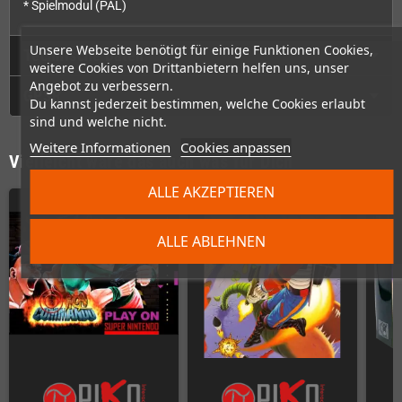
* Spielmodul (PAL)
Unsere Webseite benötigt für einige Funktionen Cookies,
Technische Daten
weitere Cookies von Drittanbietern helfen uns, unser
Angebot zu verbessern.
GPSR
Du kannst jederzeit bestimmen, welche Cookies erlaubt
sind und welche nicht.
Weitere Informationen
Cookies anpassen
Vielleicht wäre das auch was für Dich
ALLE AKZEPTIEREN
ALLE ABLEHNEN