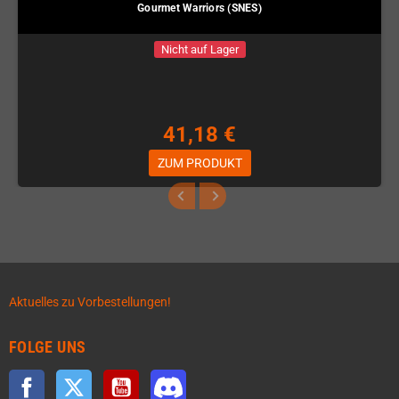
Gourmet Warriors (SNES)
Nicht auf Lager
41,18 €
ZUM PRODUKT
Aktuelles zu Vorbestellungen!
FOLGE UNS
Facebook
Twitter
YouTube
Discord