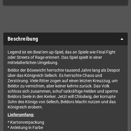
Beschreibung
Legend ist ein Beat'em up-Spiel, das an Spiele wie Final Fight
oder Streets of Rage erinnert. Das Spiel spielt in einer
mittelalterlichen Umgebung.
Beldor der Bösewicht herrschte tausend Jahre lang als Despot
über das Königreich Sellech. Es herrschte Chaos und
Zerstörung. Viele Ritter zogen auf einen letzten Kreuzzug, um
Beldor zu vernichten, aber keiner kehrte zurück. Das Volk
schloss sich zusammen, schuf tatkräftige Helden und sperrte
Beldors Seele in den Kerker. Jetzt will Chlodwig, der korrupte
Sohn des Königs von Sellech, Beldors Macht nutzen und das
Königreich erobern.
Lieferumfang:
* Kartonverpackung
* Anleitung in Farbe