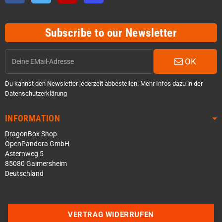
Subscribe to our Newsletter
OK
Du kannst den Newsletter jederzeit abbestellen. Mehr Infos dazu in der
Datenschutzerklärung
INFORMATION
DragonBox Shop
OpenPandora GmbH
Asternweg 5
85080 Gaimersheim
Deutschland
Über WhatsApp schreiben
VERTRAG WIDERRUFEN