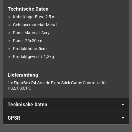
Technische Daten
Kabellänge: Etwa 2,5 m
Gehäusematerial: Metall
Panel-Material: Acryl
Panel: 25x20cm
Produkthöhe: 5cm
Produktgewicht: 1,3kg
Lieferumfang
1 x FightBox R4 Arcade Fight Stick Game Controller für
PS2/PS3/PC
Technische Daten
GPSR