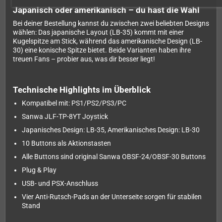
Japanisch oder amerikanisch – du hast die Wahl
Bei deiner Bestellung kannst du zwischen zwei beliebten Designs
wählen: Das japanische Layout (LB-35) kommt mit einer
Kugelspitze am Stick, während das amerikanische Design (LB-
30) eine konische Spitze bietet. Beide Varianten haben ihre
treuen Fans – probier aus, was dir besser liegt!
Technische Highlights im Überblick
Kompatibel mit: PS1/PS2/PS3/PC
Sanwa JLF-TP-8YT Joystick
Japanisches Design: LB-35, Amerikanisches Design: LB-30
10 Buttons als Aktionstasten
Alle Buttons sind original Sanwa OBSF-24/OBSF-30 Buttons
Plug & Play
USB- und PSX-Anschluss
Vier Anti-Rutsch-Pads an der Unterseite sorgen für stabilen
Stand