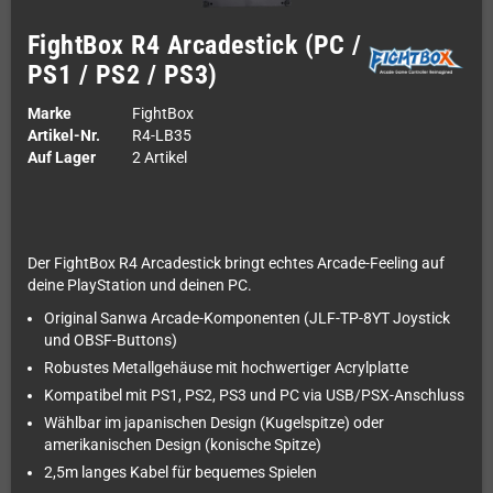
FightBox R4 Arcadestick (PC /
PS1 / PS2 / PS3)
Marke
FightBox
Artikel-Nr.
R4-LB35
Auf Lager
2 Artikel
Der FightBox R4 Arcadestick bringt echtes Arcade-Feeling auf
deine PlayStation und deinen PC.
Original Sanwa Arcade-Komponenten (JLF-TP-8YT Joystick
und OBSF-Buttons)
Robustes Metallgehäuse mit hochwertiger Acrylplatte
Kompatibel mit PS1, PS2, PS3 und PC via USB/PSX-Anschluss
Wählbar im japanischen Design (Kugelspitze) oder
amerikanischen Design (konische Spitze)
2,5m langes Kabel für bequemes Spielen