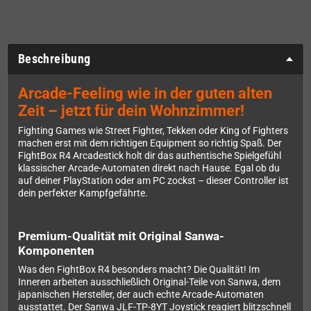
Beschreibung
Arcade-Feeling wie in der guten alten
Zeit – jetzt für dein Wohnzimmer!
Fighting Games wie Street Fighter, Tekken oder King of Fighters
machen erst mit dem richtigen Equipment so richtig Spaß. Der
FightBox R4 Arcadestick holt dir das authentische Spielgefühl
klassischer Arcade-Automaten direkt nach Hause. Egal ob du
auf deiner PlayStation oder am PC zockst – dieser Controller ist
dein perfekter Kampfgefährte.
Premium-Qualität mit Original Sanwa-
Komponenten
Was den FightBox R4 besonders macht? Die Qualität! Im
Inneren arbeiten ausschließlich Original-Teile von Sanwa, dem
japanischen Hersteller, der auch echte Arcade-Automaten
ausstattet. Der Sanwa JLF-TP-8YT Joystick reagiert blitzschnell