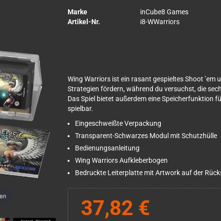
Marke
inCube8 Games
Artikel-Nr.
i8-WWarriors
Wing Warriors ist ein rasant gespieltes Shoot ’em u
Strategien fördern, während du versuchst, die sec
Das Spiel bietet außerdem eine Speicherfunktion f
spielbar.
Eingeschweißte Verpackung
Transparent-Schwarzes Modul mit Schutzhülle
Bedienungsanleitung
Wing Warriors Aufkleberbogen
Bedruckte Leiterplatte mit Artwork auf der Rück
men
37,82 €