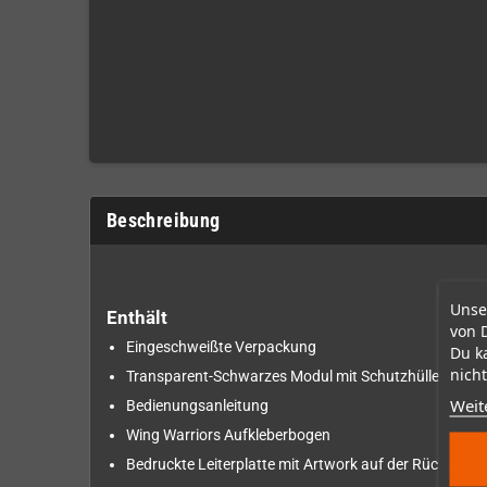
Beschreibung
Unse
Enthält
von 
Eingeschweißte Verpackung
Du k
nicht
Transparent-Schwarzes Modul mit Schutzhülle
Weit
Bedienungsanleitung
Wing Warriors Aufkleberbogen
Bedruckte Leiterplatte mit Artwork auf der Rückseite