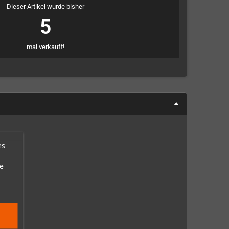
Dieser Artikel wurde bisher
5
mal verkauft!
es
e