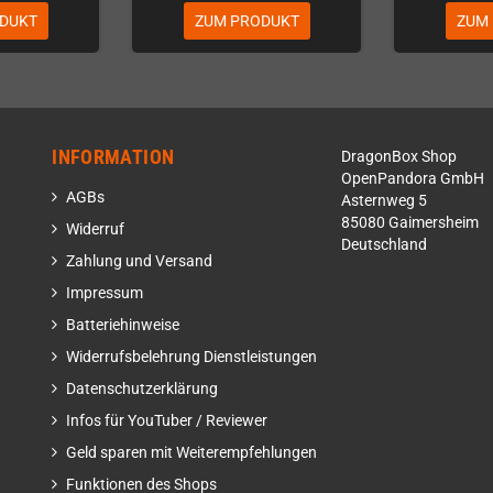
DUKT
ZUM PRODUKT
ZUM
INFORMATION
DragonBox Shop
OpenPandora GmbH
AGBs
Asternweg 5
85080 Gaimersheim
Widerruf
Deutschland
Zahlung und Versand
Impressum
Batteriehinweise
Widerrufsbelehrung Dienstleistungen
Datenschutzerklärung
Infos für YouTuber / Reviewer
Geld sparen mit Weiterempfehlungen
Funktionen des Shops