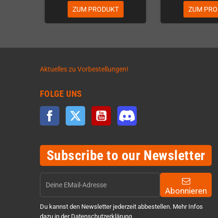
ZUM PRODUKT
ZUM PRO
Aktuelles zu Vorbestellungen!
FOLGE UNS
Facebook
Twitter
YouTube
Discord
Subscribe to our Newsletter
Abonnieren
Du kannst den Newsletter jederzeit abbestellen. Mehr Infos
dazu in der Datenschutzerklärung