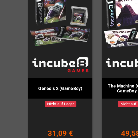
The Machine 
Genesis 2 (GameBoy)
GameBoy 
Nicht auf Lager
Nicht auf
31,09 €
49,5