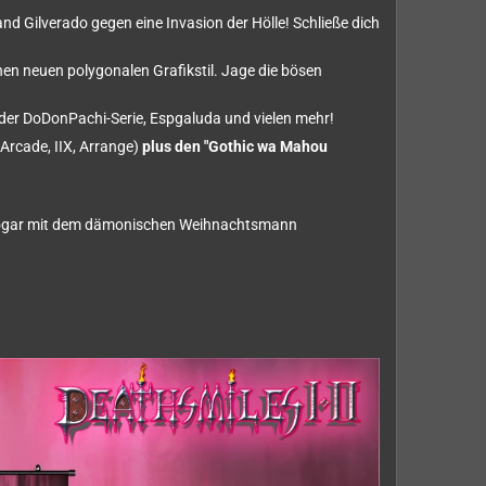
d Gilverado gegen eine Invasion der Hölle! Schließe dich
en neuen polygonalen Grafikstil. Jage die bösen
, der DoDonPachi-Serie, Espgaluda und vielen mehr!
Arcade, IIX, Arrange)
plus den "Gothic wa Mahou
s sogar mit dem dämonischen Weihnachtsmann