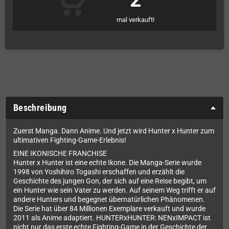
2
mal verkauft!
Beschreibung
Zuerst Manga. Dann Anime. Und jetzt wird Hunter x Hunter zum
ultimativen Fighting-Game-Erlebnis!
EINE IKONISCHE FRANCHISE
Hunter x Hunter ist eine echte Ikone. Die Manga-Serie wurde
1998 von Yoshihiro Togashi erschaffen und erzählt die
Geschichte des jungen Gon, der sich auf eine Reise begibt, um
ein Hunter wie sein Vater zu werden. Auf seinem Weg trifft er auf
andere Hunters und begegnet übernatürlichen Phänomenen.
Die Serie hat über 84 Millionen Exemplare verkauft und wurde
2011 als Anime adaptiert. HUNTERxHUNTER: NENxIMPACT ist
nicht nur das erste echte Fighting-Game in der Geschichte der