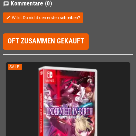
Kommentare
(0)
chat
Willst Du nicht den ersten schreiben?
edit
OFT ZUSAMMEN GEKAUFT
SALE!