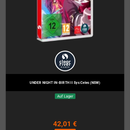
UNDER NIGHT IN-BIRTH II Sys:Celes (NSW)
Auf Lager
42,01 €