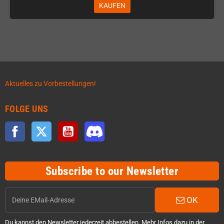
KAUFEN
Aktuelles zu Vorbestellungen!
FOLGE UNS
Facebook
Twitter
YouTube
Discord
Subscribe to our Newsletter
OK
Du kannst den Newsletter jederzeit abbestellen. Mehr Infos dazu in der