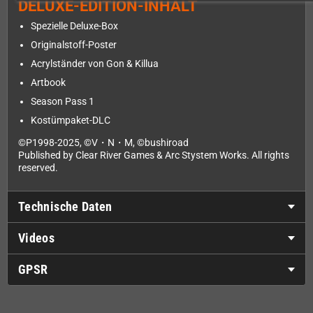
DELUXE-EDITION-INHALT
Spezielle Deluxe-Box
Originalstoff-Poster
Acrylständer von Gon & Killua
Artbook
Season Pass 1
Kostümpaket-DLC
©P1998-2025, ©V・N・M, ©bushiroad
Published by Clear River Games & Arc Stystem Works. All rights
reserved.
Technische Daten
Videos
GPSR