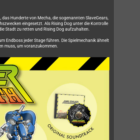
ckt, das Hunderte von Mecha, die sogenannten SlaveGears,
szwecken eingesetzt. Als Rising Dog unter die Kontrolle
die Stadt zu retten und Rising Dog aufzuhalten.
m Endboss jeder Stage führen. Die Spielmechanik ähnelt
enken muss, um voranzukommen.