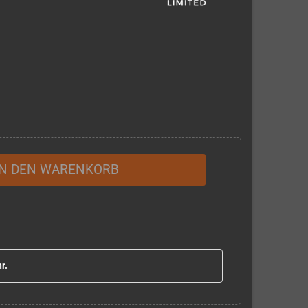
IN DEN WARENKORB
r.