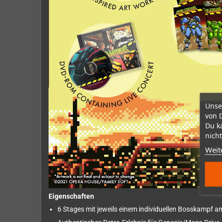
Unse
von 
Du k
nicht
Weit
Eigenschaften
6 Stages mit jeweils einem individuellen Bosskampf 