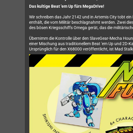
Das kultige Beat 'em Up fürs MegaDrive!
Wir schreiben das Jahr 2142 und in Artemis City tobt ei
enthält, die vom Militär beschlagnahmt werden. Zwei die
des bösen Kriegsschiffs Omega gerät, das die militärisch
Übernimm die Kontrolle über den SlaveGear-Mecha Hound
einer Mischung aus traditionellem Beat 'em Up und 2D-
Ursprünglich für den X68000 veröffentlicht, ist Mad Stal