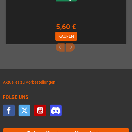
5,60 €
KAUFEN
Aktuelles zu Vorbestellungen!
FOLGE UNS
Facebook
Twitter
YouTube
Discord