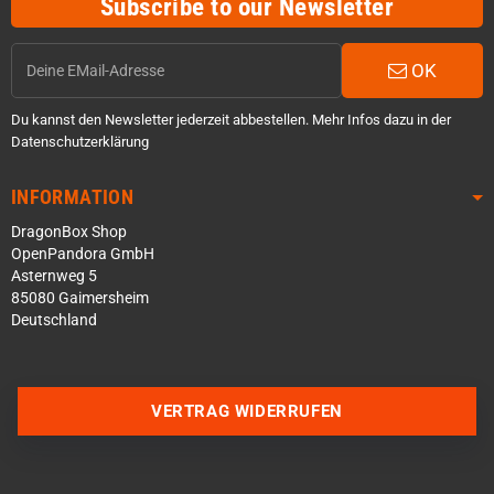
Subscribe to our Newsletter
OK
Du kannst den Newsletter jederzeit abbestellen. Mehr Infos dazu in der
Datenschutzerklärung
INFORMATION
DragonBox Shop
OpenPandora GmbH
Asternweg 5
85080 Gaimersheim
Deutschland
VERTRAG WIDERRUFEN
Über WhatsApp schreiben
Über Telegram schreiben