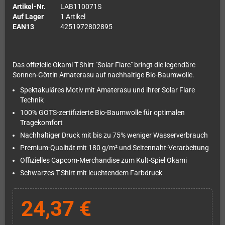
Artikel-Nr.
LAB110071S
Auf Lager
1 Artikel
EAN13
4251972802895
Das offizielle Okami T-Shirt "Solar Flare" bringt die legendäre
Sonnen-Göttin Amaterasu auf nachhaltige Bio-Baumwolle.
Spektakuläres Motiv mit Amaterasu und ihrer Solar Flare
Technik
100% GOTS-zertifizierte Bio-Baumwolle für optimalen
Tragekomfort
Nachhaltiger Druck mit bis zu 75% weniger Wasserverbrauch
Premium-Qualität mit 180 g/m² und Seitennaht-Verarbeitung
Offizielles Capcom-Merchandise zum Kult-Spiel Okami
Schwarzes T-Shirt mit leuchtendem Farbdruck
24,37 €