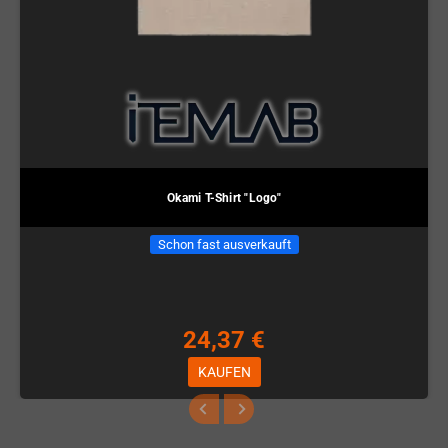
Okami T-Shirt "Logo"
Schon fast ausverkauft
24,37 €
KAUFEN