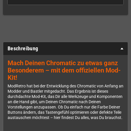
Beschreibung
Mach Deinen Chromatic zu etwas ganz
Besonderem – mit dem offiziellen Mod-
Kit!
ModRetro hat bei der Entwicklung des Chromatic von Anfang an
Modder und Bastler mitgedacht. Das Ergebnis ist dieses
durchdachte Mod-Kit, das Dir alle Werkzeuge und Komponenten
an die Hand gibt, um Deinen Chromatic nach Deinen
Vorstellungen anzupassen. Ob Du einfach nur die Farbe Deiner
Buttons ändern, das Tastengefühl optimieren oder defekte Teile
austauschen möchtest – hier findest Du alles, was Du brauchst.