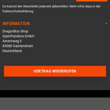
Du kannst den Newsletter jederzeit abbestellen. Mehr Infos dazu in der
Datenschutzerklärung
INFORMATION
DragonBox Shop
OpenPandora GmbH
Asternweg 5
85080 Gaimersheim
Deutschland
VERTRAG WIDERRUFEN
Über WhatsApp schreiben
Über Telegram schreiben
Discord Server beitreten
Facebook Messenger