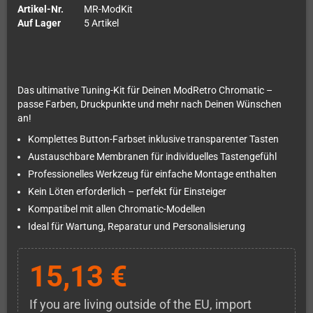
Artikel-Nr.
MR-ModKit
Auf Lager
5 Artikel
Das ultimative Tuning-Kit für Deinen ModRetro Chromatic –
passe Farben, Druckpunkte und mehr nach Deinen Wünschen
an!
Komplettes Button-Farbset inklusive transparenter Tasten
Austauschbare Membranen für individuelles Tastengefühl
Professionelles Werkzeug für einfache Montage enthalten
Kein Löten erforderlich – perfekt für Einsteiger
Kompatibel mit allen Chromatic-Modellen
Ideal für Wartung, Reparatur und Personalisierung
15,13 €
If you are living outside of the EU, import