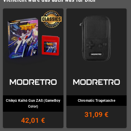
Chikyū Kaihō Gun ZAS (GameBoy
Chromatic Tragetasche
Color)
31,09 €
42,01 €