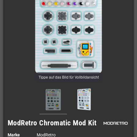
Tippe auf das Bild für Vollbildansicht
ModRetro Chromatic Mod Kit
Marke
ModRetro