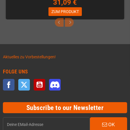
31,09 €
ZUM PRODUKT
Aktuelles zu Vorbestellungen!
FOLGE UNS
Facebook
Twitter
YouTube
Discord
Subscribe to our Newsletter
OK