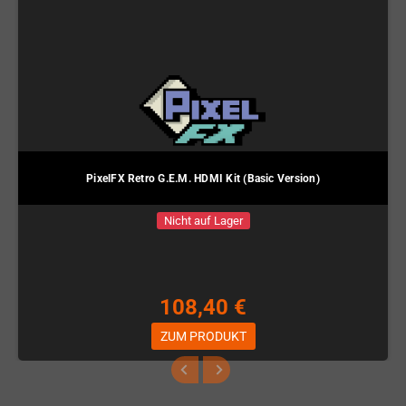
PixelFX Retro G.E.M. HDMI Kit (Basic Version)
Nicht auf Lager
108,40 €
ZUM PRODUKT