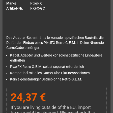
Marke
PixelFX
Artikel-Nr.
PXFX-GC
Das Adapter-Set enthält alle konsolenspezifischen Bauteile, die
Du für den Einbau eines PixelFX Retro G.E.M. in Deine Nintendo
GameCube benötigst.
Kabel, Adapter und weitere konsolenspezifische Einbauteile
enthalten
PixelFX Retro G.E.M. selbst separat erforderlich
Kompatibel mit allen GameCube-Platinenrevisionen
Kein eigenständiger Betrieb ohne Retro G.E.M.
24,37 €
If you are living outside of the EU, import
taxes might be charged. Please check this